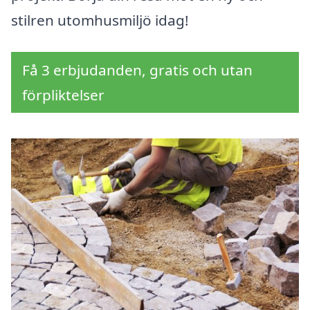
stilren utomhusmiljö idag!
Få 3 erbjudanden, gratis och utan
förpliktelser