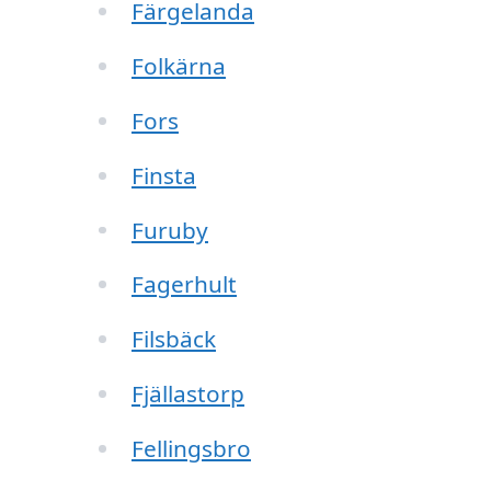
Färgelanda
Folkärna
Fors
Finsta
Furuby
Fagerhult
Filsbäck
Fjällastorp
Fellingsbro