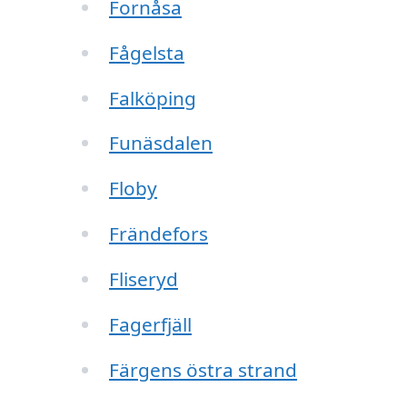
Fornåsa
Fågelsta
Falköping
Funäsdalen
Floby
Frändefors
Fliseryd
Fagerfjäll
Färgens östra strand