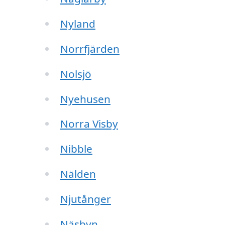
Nyland
Norrfjärden
Nolsjö
Nyehusen
Norra Visby
Nibble
Nälden
Njutånger
Näsbyn