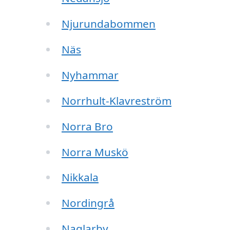
Njurundabommen
Näs
Nyhammar
Norrhult-Klavreström
Norra Bro
Norra Muskö
Nikkala
Nordingrå
Naglarby