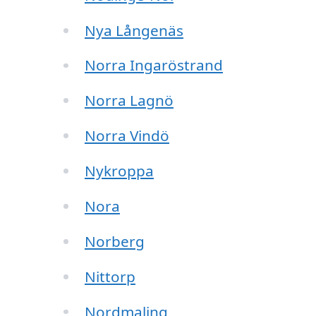
Nya Långenäs
Norra Ingaröstrand
Norra Lagnö
Norra Vindö
Nykroppa
Nora
Norberg
Nittorp
Nordmaling