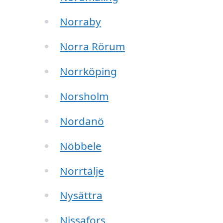
Norraby
Norra Rörum
Norrköping
Norsholm
Nordanö
Nöbbele
Norrtälje
Nysättra
Nissafors