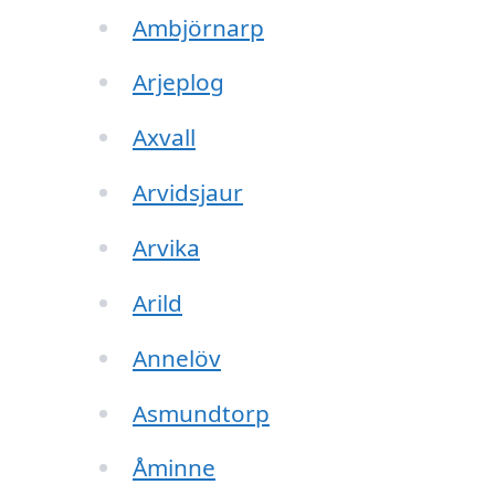
Ambjörnarp
Arjeplog
Axvall
Arvidsjaur
Arvika
Arild
Annelöv
Asmundtorp
Åminne