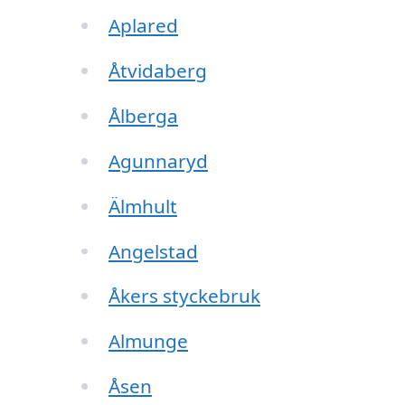
Aplared
Åtvidaberg
Ålberga
Agunnaryd
Älmhult
Angelstad
Åkers styckebruk
Almunge
Åsen