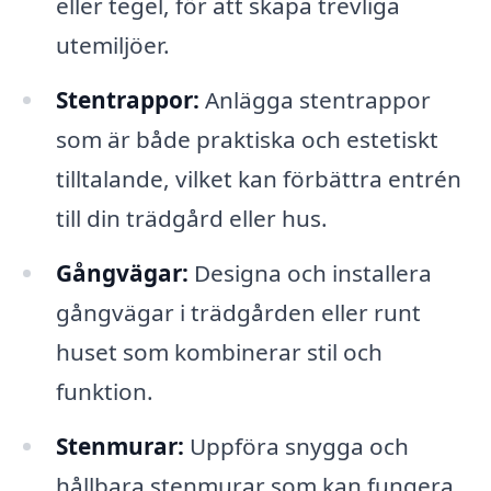
eller tegel, för att skapa trevliga
utemiljöer.
Stentrappor:
Anlägga stentrappor
som är både praktiska och estetiskt
tilltalande, vilket kan förbättra entrén
till din trädgård eller hus.
Gångvägar:
Designa och installera
gångvägar i trädgården eller runt
huset som kombinerar stil och
funktion.
Stenmurar:
Uppföra snygga och
hållbara stenmurar som kan fungera