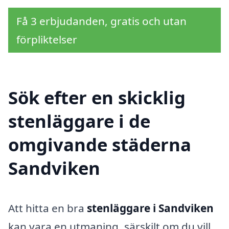
Få 3 erbjudanden, gratis och utan
förpliktelser
Sök efter en skicklig
stenläggare i de
omgivande städerna
Sandviken
Att hitta en bra
stenläggare i Sandviken
kan vara en utmaning, särskilt om du vill