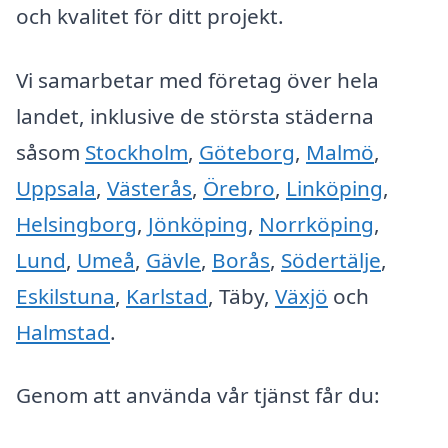
och kvalitet för ditt projekt.
Vi samarbetar med företag över hela
landet, inklusive de största städerna
såsom
Stockholm
,
Göteborg
,
Malmö
,
Uppsala
,
Västerås
,
Örebro
,
Linköping
,
Helsingborg
,
Jönköping
,
Norrköping
,
Lund
,
Umeå
,
Gävle
,
Borås
,
Södertälje
,
Eskilstuna
,
Karlstad
, Täby,
Växjö
och
Halmstad
.
Genom att använda vår tjänst får du: