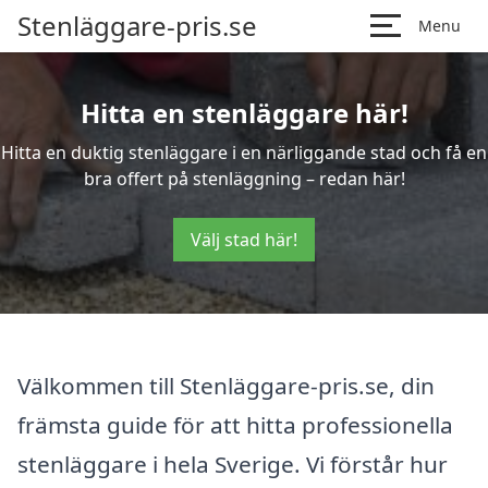
Stenläggare-pris.se
Menu
Hitta en stenläggare här!
Hitta en duktig stenläggare i en närliggande stad och få en
bra offert på stenläggning – redan här!
Välj stad här!
Välkommen till Stenläggare-pris.se, din
främsta guide för att hitta professionella
stenläggare i hela Sverige. Vi förstår hur