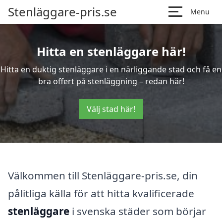
Stenläggare-pris.se
Menu
Hitta en stenläggare här!
Hitta en duktig stenläggare i en närliggande stad och få en
bra offert på stenläggning – redan här!
Välj stad här!
Välkommen till Stenläggare-pris.se, din
pålitliga källa för att hitta kvalificerade
stenläggare
i svenska städer som börjar