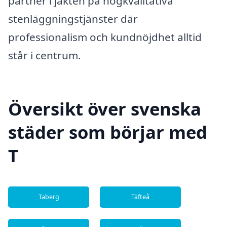
partner i jakten på högkvalitativa
stenläggningstjänster där
professionalism och kundnöjdhet alltid
står i centrum.
Översikt över svenska
städer som börjar med
T
Taberg
Täfteå