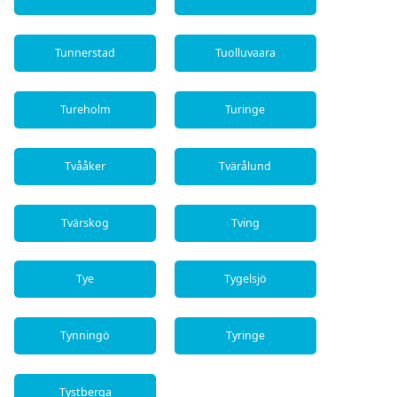
Tunnerstad
Tuolluvaara
Tureholm
Turinge
Tvååker
Tvärålund
Tvärskog
Tving
Tye
Tygelsjö
Tynningö
Tyringe
Tystberga