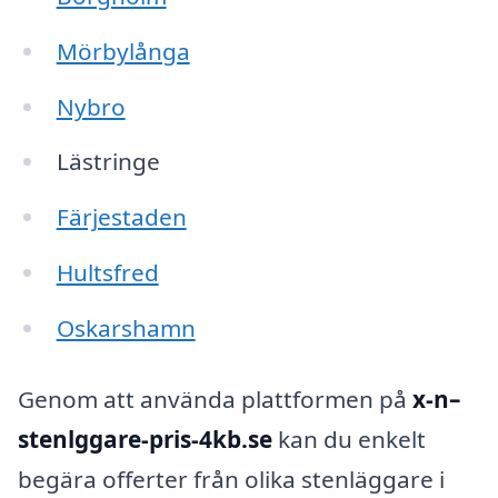
Mörbylånga
Nybro
Lästringe
Färjestaden
Hultsfred
Oskarshamn
Genom att använda plattformen på
x-n–
stenlggare-pris-4kb.se
kan du enkelt
begära offerter från olika stenläggare i