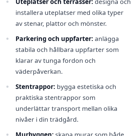
Uteplatser och terrasser:
designa och
installera uteplatser med olika typer
av stenar, plattor och mönster.
Parkering och uppfarter:
anlägga
stabila och hållbara uppfarter som
klarar av tunga fordon och
väderpåverkan.
Stentrappor:
bygga estetiska och
praktiska stentrappor som
underlättar transport mellan olika
nivåer i din trädgård.
Murbyggen:
skapa murar som både