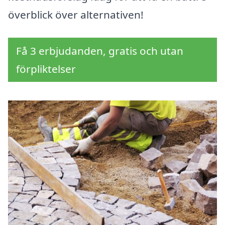
överblick över alternativen!
Få 3 erbjudanden, gratis och utan
förpliktelser