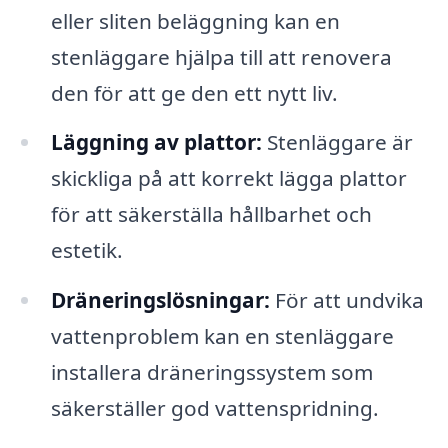
eller sliten beläggning kan en
stenläggare hjälpa till att renovera
den för att ge den ett nytt liv.
Läggning av plattor:
Stenläggare är
skickliga på att korrekt lägga plattor
för att säkerställa hållbarhet och
estetik.
Dräneringslösningar:
För att undvika
vattenproblem kan en stenläggare
installera dräneringssystem som
säkerställer god vattenspridning.