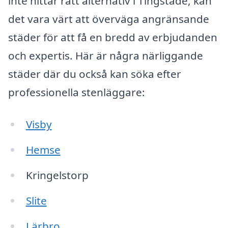
inte hittar rätt alternativ i Tingstäde, kan
det vara värt att överväga angränsande
städer för att få en bredd av erbjudanden
och expertis. Här är några närliggande
städer där du också kan söka efter
professionella stenläggare:
Visby
Hemse
Kringelstorp
Slite
Lärbro