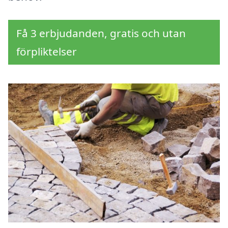
Få 3 erbjudanden, gratis och utan
förpliktelser