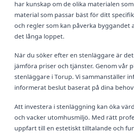
har kunskap om de olika materialen som
material som passar bäst för ditt speci
och regler som kan påverka byggandet av
det långa loppet.
När du söker efter en stenläggare är det ä
jämföra priser och tjänster. Genom vår p
stenläggare i Torup. Vi sammanställer inf
informerat beslut baserat på dina behov
Att investera i stenläggning kan öka vä
och vacker utomhusmiljö. Med rätt profes
uppfart till en estetiskt tilltalande och f