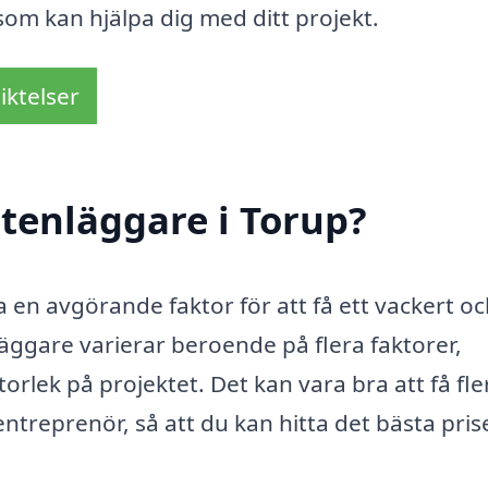
som kan hjälpa dig med ditt projekt.
iktelser
tenläggare i Torup?
a en avgörande faktor för att få ett vackert o
läggare varierar beroende på flera faktorer,
torlek på projektet. Det kan vara bra att få fle
ntreprenör, så att du kan hitta det bästa pris