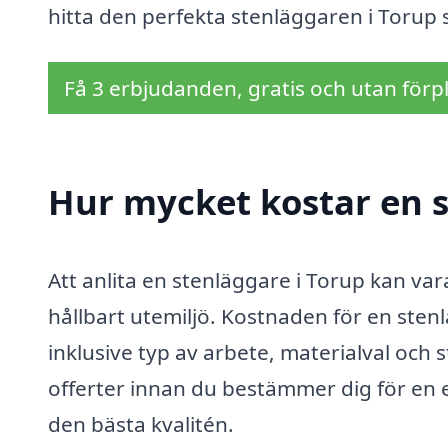
hitta den perfekta stenläggaren i Torup 
Få 3 erbjudanden, gratis och utan förpl
Hur mycket kostar en s
Att anlita en stenläggare i Torup kan var
hållbart utemiljö. Kostnaden för en sten
inklusive typ av arbete, materialval och s
offerter innan du bestämmer dig för en e
den bästa kvalitén.