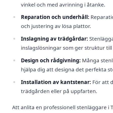
vinkel och med avrinning i åtanke.
Reparation och underhåll:
Reparatio
och justering av lösa plattor.
Inslagning av trädgårdar:
Stenläggar
inslagslösningar som ger struktur till
Design och rådgivning:
Många stenlä
hjälpa dig att designa det perfekta s
Installation av kantstenar:
För att 
trädgården eller på uppfarten.
Att anlita en professionell stenläggare i