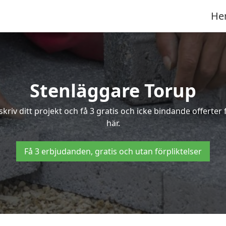
He
Stenläggare Torup
skriv ditt projekt och få 3 gratis och icke bindande offert
här.
Få 3 erbjudanden, gratis och utan förpliktelser