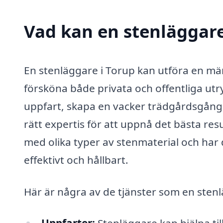
Vad kan en stenläggare 
En stenläggare i Torup kan utföra en mäng
försköna både privata och offentliga ut
uppfart, skapa en vacker trädgårdsgång ell
rätt expertis för att uppnå det bästa res
med olika typer av stenmaterial och har 
effektivt och hållbart.
Här är några av de tjänster som en stenl