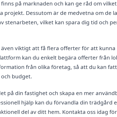
 finns på marknaden och kan ge råd om vilket
fika projekt. Dessutom är de medvetna om de l
 stenarbeten, vilket kan spara dig tid och pe
ven viktigt att få flera offerter för att kunna
lattform kan du enkelt begära offerter från lo
ormation från olika företag, så att du kan fatt
 och budget.
rdet på din fastighet och skapa en mer använd
sionell hjälp kan du förvandla din trädgård e
unktionell del av ditt hem. Kontakta oss idag för