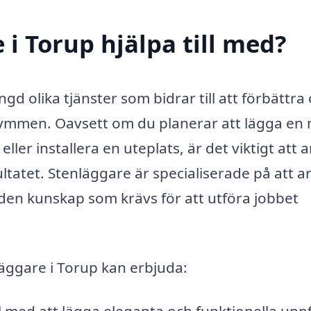
i Torup hjälpa till med?
d olika tjänster som bidrar till att förbättra
rymmen. Oavsett om du planerar att lägga en 
er installera en uteplats, är det viktigt att a
ultatet. Stenläggare är specialiserade på att a
den kunskap som krävs för att utföra jobbet
äggare i Torup kan erbjuda: