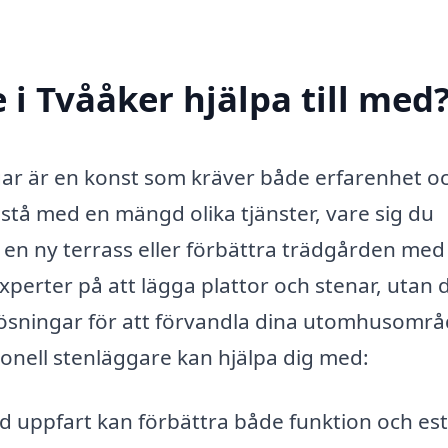
i Tvååker hjälpa till med
gar är en konst som kräver både erfarenhet o
stå med en mängd olika tjänster, vare sig du
 en ny terrass eller förbättra trädgården med
xperter på att lägga plattor och stenar, utan 
lösningar för att förvandla dina utomhusomr
onell stenläggare kan hjälpa dig med:
d uppfart kan förbättra både funktion och est