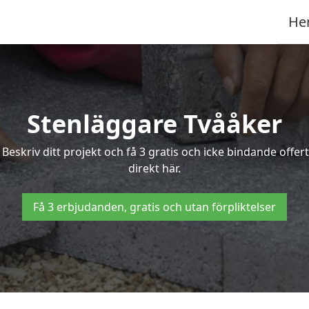
He
Stenläggare Tvååker
? Beskriv ditt projekt och få 3 gratis och icke bindande off
direkt här.
Få 3 erbjudanden, gratis och utan förpliktelser