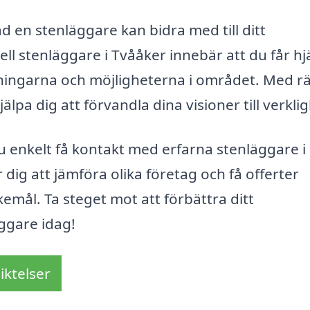
d en stenläggare kan bidra med till ditt
ll stenläggare i Tvååker innebär att du får hj
ningarna och möjligheterna i området. Med rä
pa dig att förvandla dina visioner till verklig
 enkelt få kontakt med erfarna stenläggare i
 dig att jämföra olika företag och få offerter
emål. Ta steget mot att förbättra ditt
ggare idag!
iktelser