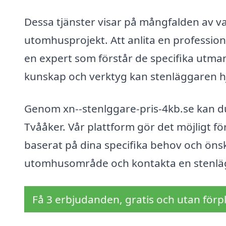
Dessa tjänster visar på mångfalden av va
utomhusprojekt. Att anlita en professione
en expert som förstår de specifika utma
kunskap och verktyg kan stenläggaren hjäl
Genom xn--stenlggare-pris-4kb.se kan du
Tvååker. Vår plattform gör det möjligt för
baserat på dina specifika behov och önsk
utomhusområde och kontakta en stenlä
Få 3 erbjudanden, gratis och utan förpl