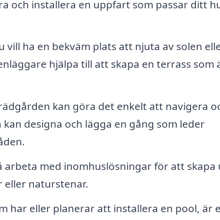
a och installera en uppfart som passar ditt h
vill ha en bekväm plats att njuta av solen ell
enläggare hjälpa till att skapa en terrass som 
trädgården kan göra det enkelt att navigera o
ren kan designa och lägga en gång som leder
åden.
 arbeta med inomhuslösningar för att skapa 
 eller naturstenar.
har eller planerar att installera en pool, är 