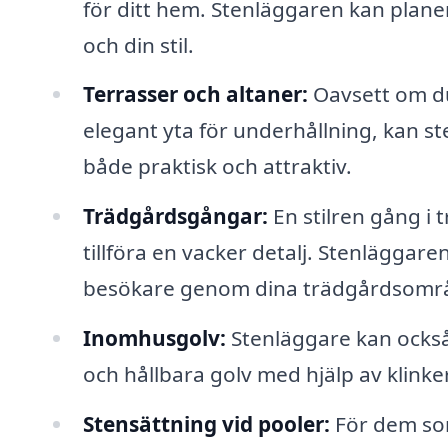
för ditt hem. Stenläggaren kan planer
och din stil.
Terrasser och altaner:
Oavsett om du 
elegant yta för underhållning, kan st
både praktisk och attraktiv.
Trädgårdsgångar:
En stilren gång i 
tillföra en vacker detalj. Stenlägga
besökare genom dina trädgårdsomr
Inomhusgolv:
Stenläggare kan också
och hållbara golv med hjälp av klinker
Stensättning vid pooler:
För dem som 