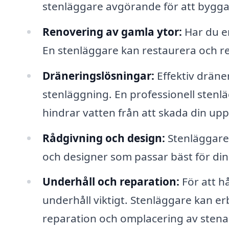
stenläggare avgörande för att bygga 
Renovering av gamla ytor:
Har du e
En stenläggare kan restaurera och ren
Dräneringslösningar:
Effektiv dräne
stenläggning. En professionell stenl
hindrar vatten från att skada din uppf
Rådgivning och design:
Stenläggare 
och designer som passar bäst för din
Underhåll och reparation:
För att hå
underhåll viktigt. Stenläggare kan e
reparation och omplacering av stena