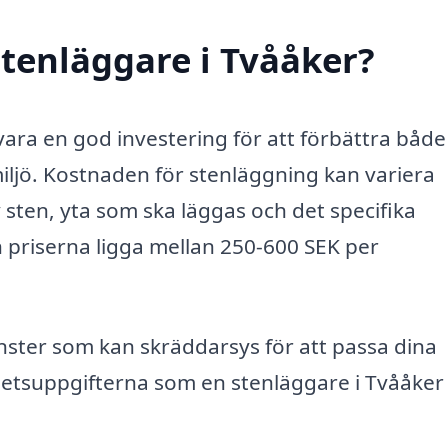
tenläggare i Tvååker?
ara en god investering för att förbättra både
miljö. Kostnaden för stenläggning kan variera
 sten, yta som ska läggas och det specifika
n priserna ligga mellan 250-600 SEK per
änster som kan skräddarsys för att passa dina
betsuppgifterna som en stenläggare i Tvååker