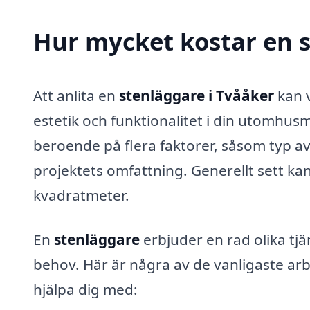
Hur mycket kostar en s
Att anlita en
stenläggare i Tvååker
kan v
estetik och funktionalitet i din utomhus
beroende på flera faktorer, såsom typ av
projektets omfattning. Generellt sett ka
kvadratmeter.
En
stenläggare
erbjuder en rad olika tj
behov. Här är några av de vanligaste ar
hjälpa dig med: