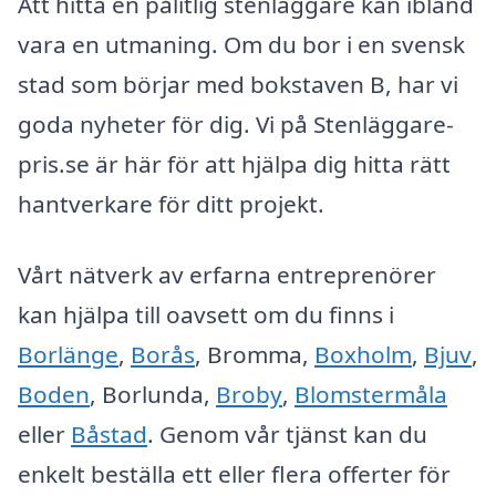
Att hitta en pålitlig stenläggare kan ibland
vara en utmaning. Om du bor i en svensk
stad som börjar med bokstaven B, har vi
goda nyheter för dig. Vi på Stenläggare-
pris.se är här för att hjälpa dig hitta rätt
hantverkare för ditt projekt.
Vårt nätverk av erfarna entreprenörer
kan hjälpa till oavsett om du finns i
Borlänge
,
Borås
, Bromma,
Boxholm
,
Bjuv
,
Boden
, Borlunda,
Broby
,
Blomstermåla
eller
Båstad
. Genom vår tjänst kan du
enkelt beställa ett eller flera offerter för