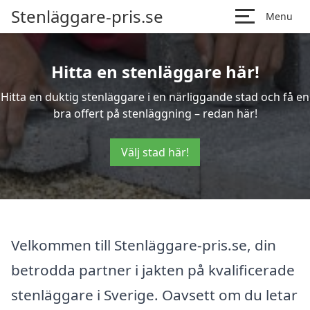
Stenläggare-pris.se
Menu
Hitta en stenläggare här!
Hitta en duktig stenläggare i en närliggande stad och få en
bra offert på stenläggning – redan här!
Välj stad här!
Velkommen till Stenläggare-pris.se, din
betrodda partner i jakten på kvalificerade
stenläggare i Sverige. Oavsett om du letar