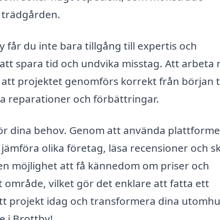
i trädgården.
får du inte bara tillgång till expertis och
 att spara tid och undvika misstag. Att arbeta
att projektet genomförs korrekt från början ti
da reparationer och förbättringar.
e för dina behov. Genom att använda plattform
jämföra olika företag, läsa recensioner och s
g en möjlighet att få kännedom om priser och
 område, vilket gör det enklare att fatta ett
ditt projekt idag och transformera dina utomh
e i Brottby!