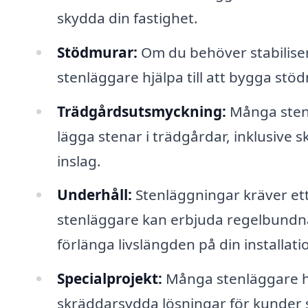
skydda din fastighet.
Stödmurar:
Om du behöver stabilisera
stenläggare hjälpa till att bygga stöd
Trädgårdsutsmyckning:
Många stenl
lägga stenar i trädgårdar, inklusive 
inslag.
Underhåll:
Stenläggningar kräver ett v
stenläggare kan erbjuda regelbundna 
förlänga livslängden på din installati
Specialprojekt:
Många stenläggare ha
skräddarsydda lösningar för kunder 