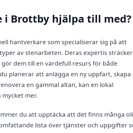
i Brottby hjälpa till med?
ell hantverkare som specialiserar sig på att
 typer av stenarbeten. Deras expertis sträcker
 gör dem till en värdefull resurs för både
du planerar att anlägga en ny uppfart, skapa
 renovera en gammal altan, kan en lokal
h mycket mer.
kommer du att upptäcka att det finns många ol
 omfattande lista över tjänster och uppgifter 