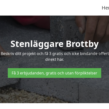
He
Stenläggare Brottby
? Beskriv ditt projekt och få 3 gratis och icke bindande off
direkt här.
Få 3 erbjudanden, gratis och utan förpliktelser