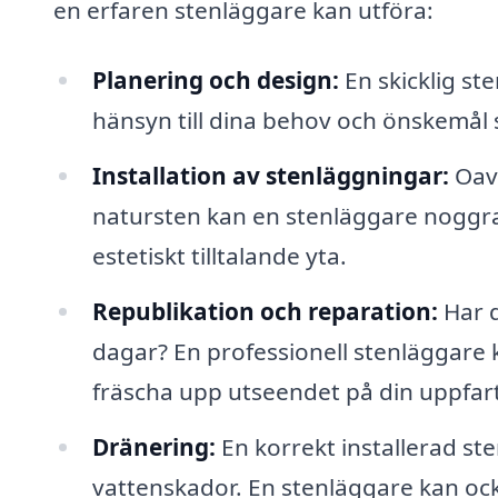
en erfaren stenläggare kan utföra:
Planering och design:
En skicklig ste
hänsyn till dina behov och önskemål 
Installation av stenläggningar:
Oavs
natursten kan en stenläggare noggran
estetiskt tilltalande yta.
Republikation och reparation:
Har d
dagar? En professionell stenläggare 
fräscha upp utseendet på din uppfart
Dränering:
En korrekt installerad st
vattenskador. En stenläggare kan också