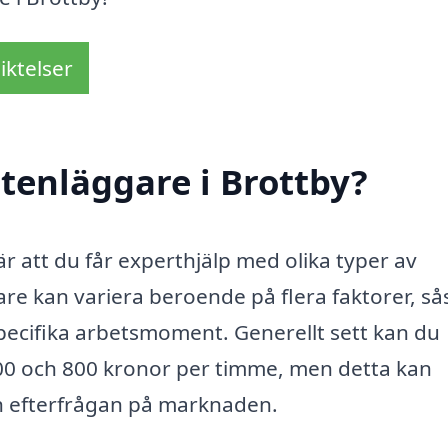
iktelser
tenläggare i Brottby?
är att du får experthjälp med olika typer av
re kan variera beroende på flera faktorer, s
pecifika arbetsmoment. Generellt sett kan du
 400 och 800 kronor per timme, men detta kan
h efterfrågan på marknaden.