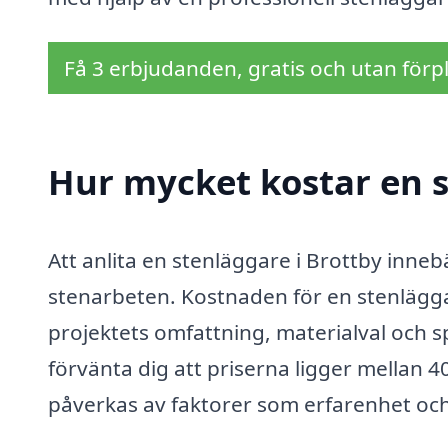
Få 3 erbjudanden, gratis och utan förpl
Hur mycket kostar en s
Att anlita en stenläggare i Brottby inneb
stenarbeten. Kostnaden för en stenlägga
projektets omfattning, materialval och s
förvänta dig att priserna ligger mellan
påverkas av faktorer som erfarenhet oc