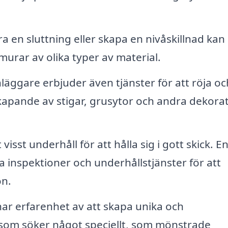
 en sluttning eller skapa en nivåskillnad kan
murar av olika typer av material.
äggare erbjuder även tjänster för att röja oc
skapande av stigar, grusytor och andra dekora
isst underhåll för att hålla sig i gott skick. E
inspektioner och underhållstjänster för att
on.
r erfarenhet av att skapa unika och
som söker något speciellt, som mönstrade