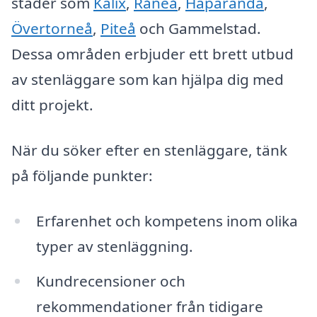
städer som
Kalix
,
Råneå
,
Haparanda
,
Övertorneå
,
Piteå
och Gammelstad.
Dessa områden erbjuder ett brett utbud
av stenläggare som kan hjälpa dig med
ditt projekt.
När du söker efter en stenläggare, tänk
på följande punkter:
Erfarenhet och kompetens inom olika
typer av stenläggning.
Kundrecensioner och
rekommendationer från tidigare