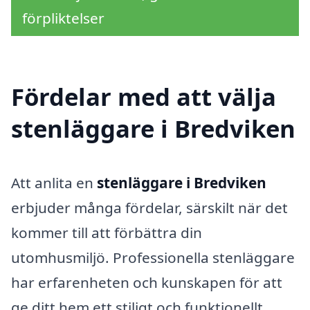
förpliktelser
Fördelar med att välja
stenläggare i Bredviken
Att anlita en
stenläggare i Bredviken
erbjuder många fördelar, särskilt när det
kommer till att förbättra din
utomhusmiljö. Professionella stenläggare
har erfarenheten och kunskapen för att
ge ditt hem ett stiligt och funktionellt