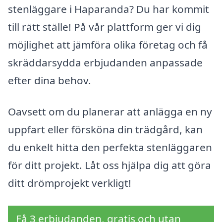
stenläggare i Haparanda? Du har kommit
till rätt ställe! På vår plattform ger vi dig
möjlighet att jämföra olika företag och få
skräddarsydda erbjudanden anpassade
efter dina behov.
Oavsett om du planerar att anlägga en ny
uppfart eller försköna din trädgård, kan
du enkelt hitta den perfekta stenläggaren
för ditt projekt. Låt oss hjälpa dig att göra
ditt drömprojekt verkligt!
Få 3 erbjudanden, gratis och utan