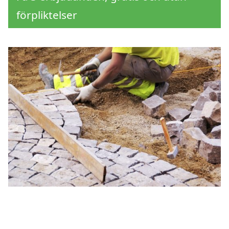
förpliktelser