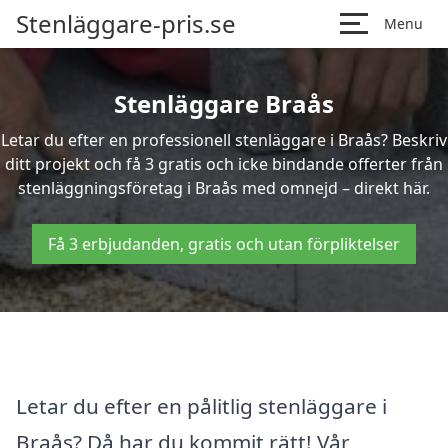
Stenläggare-pris.se
Menu
Stenläggare Braås
Letar du efter en professionell stenläggare i Braås? Beskriv
ditt projekt och få 3 gratis och icke bindande offerter från
stenläggningsföretag i Braås med omnejd – direkt här.
Få 3 erbjudanden, gratis och utan förpliktelser
Letar du efter en pålitlig stenläggare i
Braås? Då har du kommit rätt! Vår