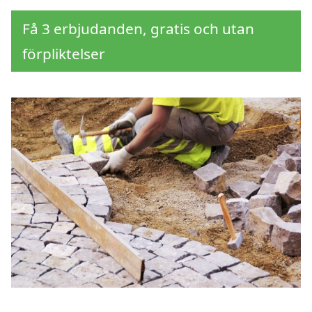
Få 3 erbjudanden, gratis och utan
förpliktelser