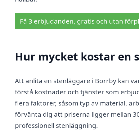
Få 3 erbjudanden, gratis och utan förpl
Hur mycket kostar en s
Att anlita en stenläggare i Borrby kan va
förstå kostnader och tjänster som erbju
flera faktorer, såsom typ av material, a
förvänta dig att priserna ligger mellan 
professionell stenläggning.