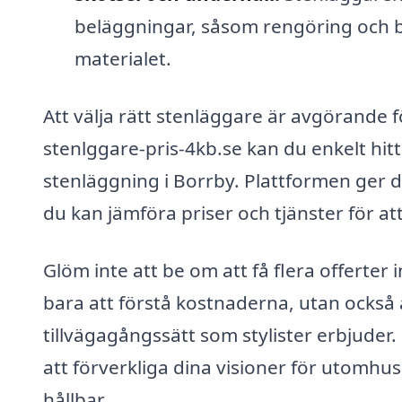
beläggningar, såsom rengöring och be
materialet.
Att välja rätt stenläggare är avgörande f
stenlggare-pris-4kb.se kan du enkelt hit
stenläggning i Borrby. Plattformen ger di
du kan jämföra priser och tjänster för att
Glöm inte att be om att få flera offerter i
bara att förstå kostnaderna, utan också a
tillvägagångssätt som stylister erbjuder. 
att förverkliga dina visioner för utomhus
hållbar.