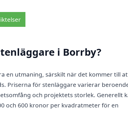
iktelser
tenläggare i Borrby?
ra en utmaning, särskilt när det kommer till at
ds. Priserna för stenläggare varierar beroend
rbetsomfång och projektets storlek. Generellt 
300 och 600 kronor per kvadratmeter för en