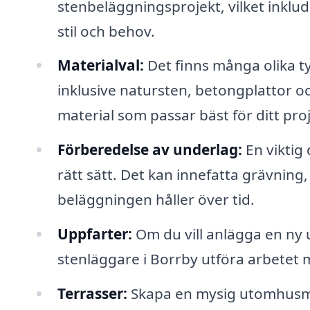
stenbeläggningsprojekt, vilket inklu
stil och behov.
Materialval:
Det finns många olika ty
inklusive natursten, betongplattor oc
material som passar bäst för ditt proj
Förberedelse av underlag:
En viktig
rätt sätt. Det kan innefatta grävning,
beläggningen håller över tid.
Uppfarter:
Om du vill anlägga en ny u
stenläggare i Borrby utföra arbetet m
Terrasser:
Skapa en mysig utomhusmil