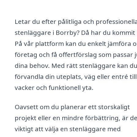
Letar du efter pålitliga och professionell
stenläggare i Borrby? Då har du kommit 
På vår plattform kan du enkelt jämföra o
företag och få offertförslag som passar j
dina behov. Med rätt stenläggare kan d
förvandla din uteplats, väg eller entré til
vacker och funktionell yta.
Oavsett om du planerar ett storskaligt
projekt eller en mindre förbättring, är d
viktigt att välja en stenläggare med