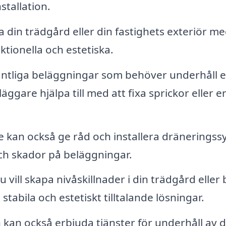
stallation.
 din trädgård eller din fastighets exteriör m
tionella och estetiska.
ntliga beläggningar som behöver underhåll el
äggare hjälpa till med att fixa sprickor eller e
 kan också ge råd och installera dränerings
ch skador på beläggningar.
vill skapa nivåskillnader i din trädgård eller
tabila och estetiskt tilltalande lösningar.
kan också erbjuda tjänster för underhåll av d