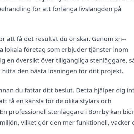
handling för att förlänga livslängden på
ör att få det resultat du önskar. Genom xn--
ta lokala företag som erbjuder tjänster inom
g en översikt över tillgängliga stenläggare, så
 hitta den bästa lösningen för ditt projekt.
nnan du fattar ditt beslut. Detta hjälper dig in
tt få en känsla för de olika stylars och
En professionell stenläggare i Borrby kan bidra
miljön, vilket gör den mer funktionell, vacker