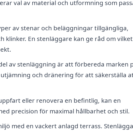
derar val av material och utformning som pass
per av stenar och beläggningar tillgängliga,
h klinker. En stenläggare kan ge råd om vilket
ekt.
 del av stenläggning är att förbereda marken 
 utjämning och dränering för att säkerställa a
ppfart eller renovera en befintlig, kan en
ed precision för maximal hållbarhet och stil.
jö med en vackert anlagd terrass. Stenlägg