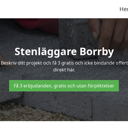
He
Stenläggare Borrby
? Beskriv ditt projekt och få 3 gratis och icke bindande off
direkt här.
Få 3 erbjudanden, gratis och utan förpliktelser