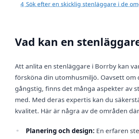
4
Sök efter en skicklig stenläggare i de 
Vad kan en stenläggare 
Att anlita en stenläggare i Borrby kan va
försköna din utomhusmiljö. Oavsett om du
gångstig, finns det många aspekter av s
med. Med deras expertis kan du säkerställ
kvalitet. Här är några av de områden där
Planering och design:
En erfaren ste