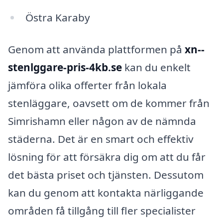
Östra Karaby
Genom att använda plattformen på
xn--
stenlggare-pris-4kb.se
kan du enkelt
jämföra olika offerter från lokala
stenläggare, oavsett om de kommer från
Simrishamn eller någon av de nämnda
städerna. Det är en smart och effektiv
lösning för att försäkra dig om att du får
det bästa priset och tjänsten. Dessutom
kan du genom att kontakta närliggande
områden få tillgång till fler specialister