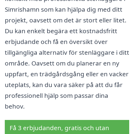
Simrishamn som kan hjälpa dig med ditt
projekt, oavsett om det är stort eller litet.
Du kan enkelt begära ett kostnadsfritt
erbjudande och få en översikt över
tillgängliga alternativ för stenläggare i ditt
område. Oavsett om du planerar en ny
uppfart, en trädgårdsgång eller en vacker
uteplats, kan du vara säker på att du får
professionell hjälp som passar dina
behov.
Få 3 erbjudanden, gratis och utan