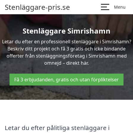
Stenläggare-pris.se
Menu
Stenläggare Simrishamn
Letar du efter en professionell stenläggare i Simrishamn?
Beskriv ditt projekt och få 3 gratis och icke bindande
offerter från stenläggningsföretag i Simrishamn med
omnejd – direkt här.
Få 3 erbjudanden, gratis och utan förpliktelser
Letar du efter pålitliga stenläggare i