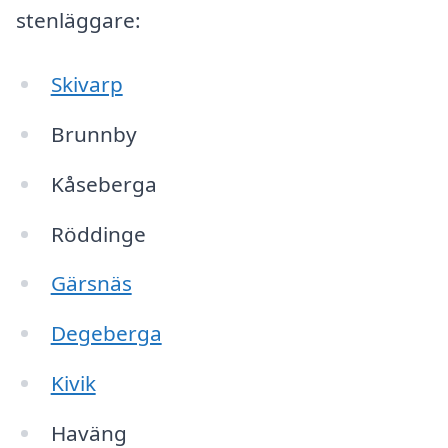
stenläggare:
Skivarp
Brunnby
Kåseberga
Röddinge
Gärsnäs
Degeberga
Kivik
Haväng