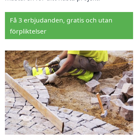
Få 3 erbjudanden, gratis och utan
förpliktelser