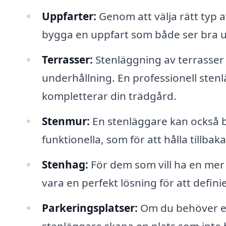
Uppfarter:
Genom att välja rätt typ a
bygga en uppfart som både ser bra ut
Terrasser:
Stenläggning av terrasser 
underhållning. En professionell ste
kompletterar din trädgård.
Stenmur:
En stenläggare kan också b
funktionella, som för att hålla tillbaka
Stenhag:
För dem som vill ha en mer
vara en perfekt lösning för att definie
Parkeringsplatser:
Om du behöver en
stenläggare skapa en plats som inte ba