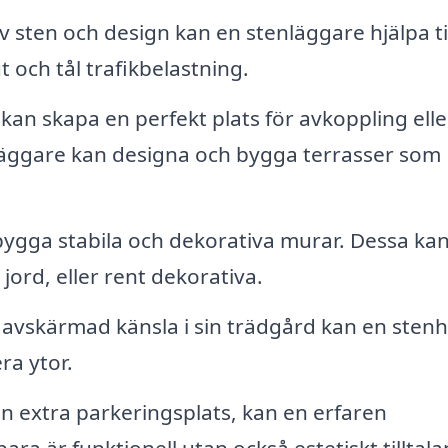
v sten och design kan en stenläggare hjälpa til
 och tål trafikbelastning.
kan skapa en perfekt plats för avkoppling elle
nläggare kan designa och bygga terrasser som
ygga stabila och dekorativa murar. Dessa kan
 jord, eller rent dekorativa.
 avskärmad känsla i sin trädgård kan en sten
ra ytor.
 extra parkeringsplats, kan en erfaren
ra är funktionell utan också estetiskt tilltal