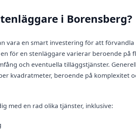
tenläggare i Borensberg?
n vara en smart investering för att förvandla
den för en stenläggare varierar beroende på f
mfång och eventuella tilläggstjänster. Generel
EK per kvadratmeter, beroende på komplexitet o
ig med en rad olika tjänster, inklusive:
g