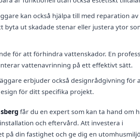
ggare kan också hjälpa till med reparation av
tt byta ut skadade stenar eller justera ytor s
de för att förhindra vattenskador. En profess
terar vattenavrinning på ett effektivt sätt.
ggare erbjuder också designrådgivning för a
esign för ditt specifika projekt.
nsberg
får du en expert som kan ta hand om h
installation och eftervård. Att investera i
et på din fastighet och ge dig en utomhusmilj