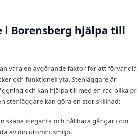
i Borensberg hjälpa till
an vara en avgörande faktor för att förvandla
acker och funktionell yta. Stenläggare är
äggning och kan hjälpa till med en rad olika pr
n stenläggare kan göra en stor skillnad:
n skapa eleganta och hållbara gångar i din
juta av din utomhusmiljö.