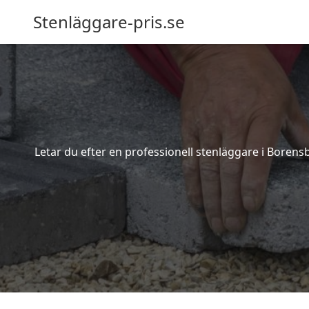
Stenläggare-pris.se
Letar du efter en professionell stenläggare i Borens