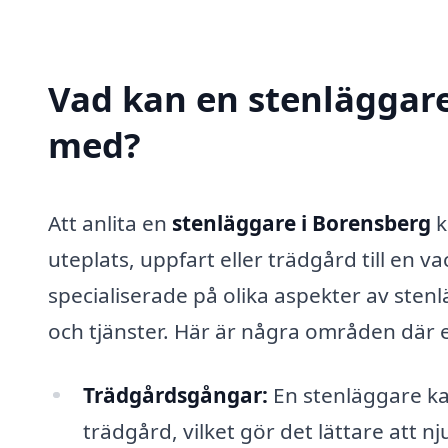
Vad kan en stenläggare 
med?
Att anlita en
stenläggare i Borensberg
k
uteplats, uppfart eller trädgård till en v
specialiserade på olika aspekter av stenl
och tjänster. Här är några områden där e
Trädgårdsgångar:
En stenläggare ka
trädgård, vilket gör det lättare att n