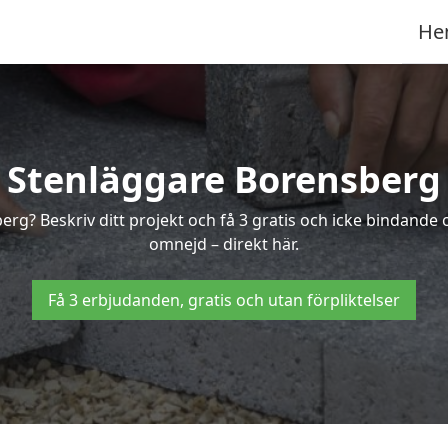
He
Stenläggare Borensberg
berg? Beskriv ditt projekt och få 3 gratis och icke bindand
omnejd – direkt här.
Få 3 erbjudanden, gratis och utan förpliktelser