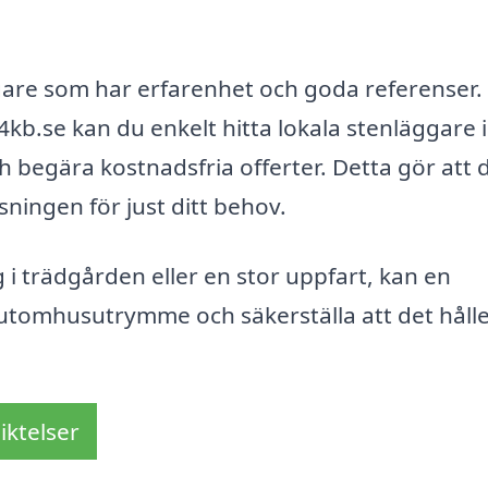
läggare som har erfarenhet och goda referenser.
b.se kan du enkelt hitta lokala stenläggare i
h begära kostnadsfria offerter. Detta gör att 
sningen för just ditt behov.
i trädgården eller en stor uppfart, kan en
 utomhusutrymme och säkerställa att det håll
iktelser