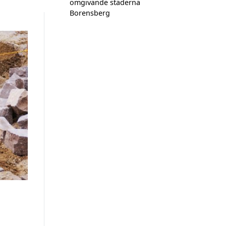
omgivande städerna
Borensberg