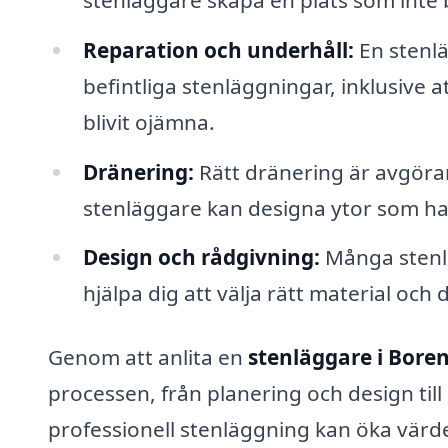
Reparation och underhåll:
En stenlä
befintliga stenläggningar, inklusive a
blivit ojämna.
Dränering:
Rätt dränering är avgöran
stenläggare kan designa ytor som han
Design och rådgivning:
Många stenlä
hjälpa dig att välja rätt material och d
Genom att anlita en
stenläggare i Bore
processen, från planering och design till 
professionell stenläggning kan öka värd