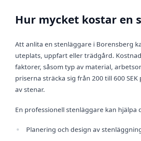
Hur mycket kostar en s
Att anlita en stenläggare i Borensberg ka
uteplats, uppfart eller trädgård. Kostna
faktorer, såsom typ av material, arbetso
priserna sträcka sig från 200 till 600 S
av stenar.
En professionell stenläggare kan hjälpa d
Planering och design av stenläggnin