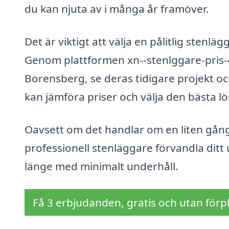
du kan njuta av i många år framöver.
Det är viktigt att välja en pålitlig sten
Genom plattformen xn--stenlggare-pris-4k
Borensberg, se deras tidigare projekt oc
kan jämföra priser och välja den bästa lö
Oavsett om det handlar om en liten gång 
professionell stenläggare förvandla ditt
länge med minimalt underhåll.
Få 3 erbjudanden, gratis och utan förpl