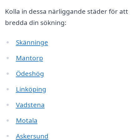
Kolla in dessa närliggande städer för att
bredda din sökning:
Skänninge
Mantorp
Ödeshög
Linköping
Vadstena
Motala
Askersund