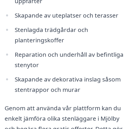
uppfarter
Skapande av uteplatser och terasser
Stenlagda trädgårdar och
planteringskoffer
Reparation och underhåll av befintliga
stenytor
Skapande av dekorativa inslag såsom
stentrappor och murar
Genom att använda vår plattform kan du
enkelt jämföra olika stenläggare i Mjölby
och begära flera gratis offerter. Detta gör