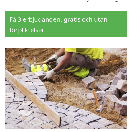
Få 3 erbjudanden, gratis och utan
förpliktelser