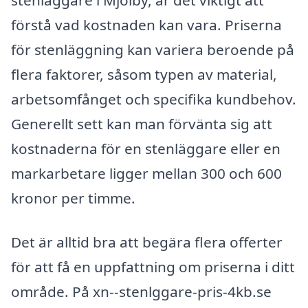
stenläggare i Mjölby, är det viktigt att
förstå vad kostnaden kan vara. Priserna
för stenläggning kan variera beroende på
flera faktorer, såsom typen av material,
arbetsomfånget och specifika kundbehov.
Generellt sett kan man förvänta sig att
kostnaderna för en stenläggare eller en
markarbetare ligger mellan 300 och 600
kronor per timme.
Det är alltid bra att begära flera offerter
för att få en uppfattning om priserna i ditt
område. På xn--stenlggare-pris-4kb.se