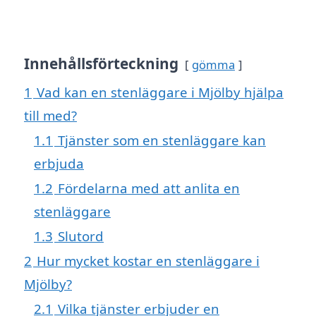
Innehållsförteckning
gömma
1
Vad kan en stenläggare i Mjölby hjälpa
till med?
1.1
Tjänster som en stenläggare kan
erbjuda
1.2
Fördelarna med att anlita en
stenläggare
1.3
Slutord
2
Hur mycket kostar en stenläggare i
Mjölby?
2.1
Vilka tjänster erbjuder en