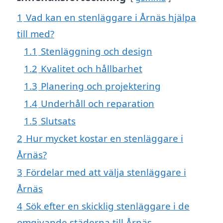
1
Vad kan en stenläggare i Årnäs hjälpa
till med?
1.1
Stenläggning och design
1.2
Kvalitet och hållbarhet
1.3
Planering och projektering
1.4
Underhåll och reparation
1.5
Slutsats
2
Hur mycket kostar en stenläggare i
Årnäs?
3
Fördelar med att välja stenläggare i
Årnäs
4
Sök efter en skicklig stenläggare i de
omgivande städerna till Årnäs