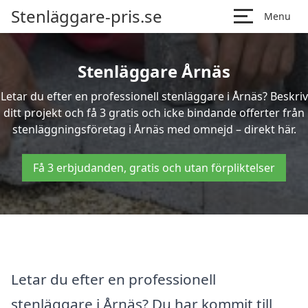
Stenläggare-pris.se
Menu
Stenläggare Årnäs
Letar du efter en professionell stenläggare i Årnäs? Beskriv
ditt projekt och få 3 gratis och icke bindande offerter från
stenläggningsföretag i Årnäs med omnejd – direkt här.
Få 3 erbjudanden, gratis och utan förpliktelser
Letar du efter en professionell
stenläggare i Årnäs? Du har kommit till