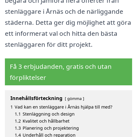
begära och jämföra flera offerter från
stenläggare i Årnäs och de närliggande
städerna. Detta ger dig möjlighet att göra
ett informerat val och hitta den bästa
stenläggaren för ditt projekt.
Få 3 erbjudanden, gratis och utan
förpliktelser
Innehållsförteckning
gömma
1
Vad kan en stenläggare i Årnäs hjälpa till med?
1.1
Stenläggning och design
1.2
Kvalitet och hållbarhet
1.3
Planering och projektering
1.4
Underhåll och reparation