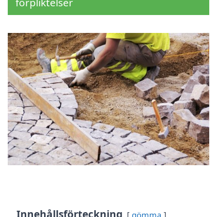
förpliktelser
Innehållsförteckning
gömma