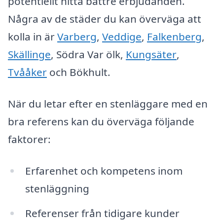
potentiellt hitta bättre erbjudanden.
Några av de städer du kan överväga att
kolla in är
Varberg
,
Veddige
,
Falkenberg
,
Skällinge
, Södra Var ölk,
Kungsäter
,
Tvååker
och Bökhult.
När du letar efter en stenläggare med en
bra referens kan du överväga följande
faktorer:
Erfarenhet och kompetens inom
stenläggning
Referenser från tidigare kunder