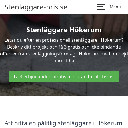
Stenläggare-pris.se
Menu
Stenläggare Hökerum
Letar du efter en professionell stenläggare i Hökerum?
Beskriv ditt projekt och få 3 gratis och icke bindande
offerter från stenläggningsföretag i Hökerum med omnejd
– direkt här.
Få 3 erbjudanden, gratis och utan förpliktelser
Att hitta en pålitlig stenläggare i Hökerum