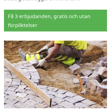
Få 3 erbjudanden, gratis och utan
förpliktelser