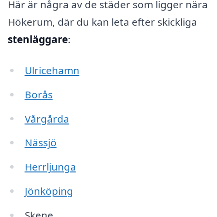
Här är några av de städer som ligger nära
Hökerum, där du kan leta efter skickliga
stenläggare
:
Ulricehamn
Borås
Vårgårda
Nässjö
Herrljunga
Jönköping
Skene