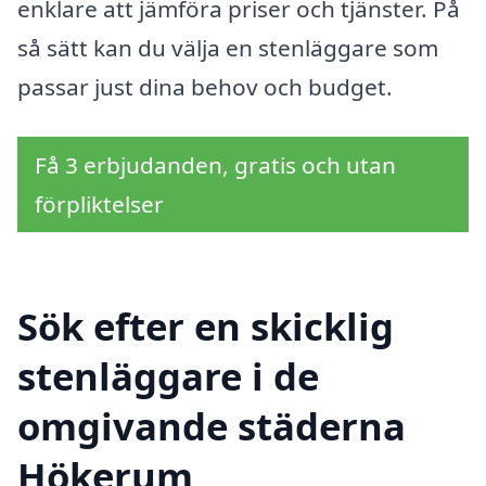
enklare att jämföra priser och tjänster. På
så sätt kan du välja en stenläggare som
passar just dina behov och budget.
Få 3 erbjudanden, gratis och utan
förpliktelser
Sök efter en skicklig
stenläggare i de
omgivande städerna
Hökerum