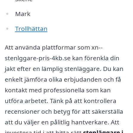
Mark
Trollhättan
Att använda plattformar som xn--
stenlggare-pris-4kb.se kan förenkla din
jakt efter en lämplig stenläggare. Du kan
enkelt jämföra olika erbjudanden och få
kontakt med professionella som kan
utföra arbetet. Tänk på att kontrollera
recensioner och betyg för att säkerställa
att du väljer en pålitlig hantverkare. Att
investera tid i att hitta rätt
stenläggare i