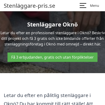
Stenläggare-pris.se
Menu
Stenläggare Oknö
Letar du efter en professionell stenläggare i Oknö? Beskriv
ditt projekt och få 3 gratis och icke bindande offerter från
stenläggningsföretag i Oknö med omnejd – direkt här.
Få 3 erbjudanden, gratis och utan förpliktelser
Letar du efter en pålitlig stenläggare i
Oknö? Du har kommit till rätt ställe! Att