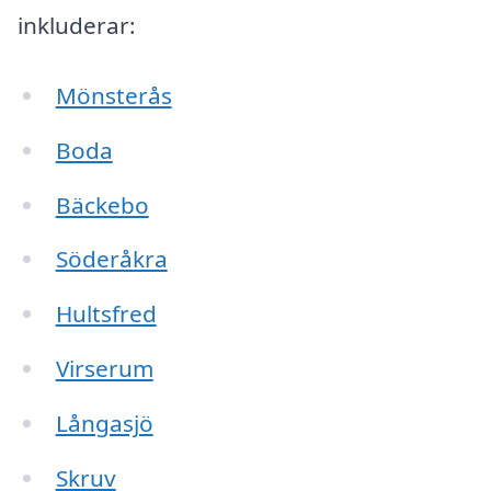
inkluderar:
Mönsterås
Boda
Bäckebo
Söderåkra
Hultsfred
Virserum
Långasjö
Skruv