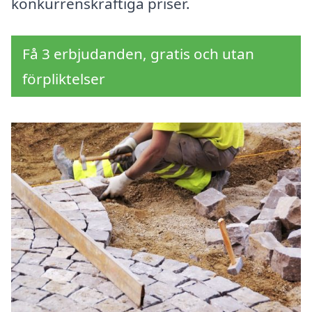
konkurrenskraftiga priser.
Få 3 erbjudanden, gratis och utan
förpliktelser