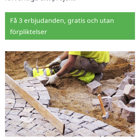
Få 3 erbjudanden, gratis och utan
förpliktelser