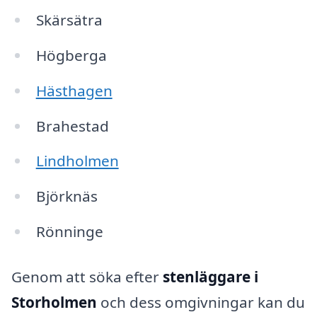
Skärsätra
Högberga
Hästhagen
Brahestad
Lindholmen
Björknäs
Rönninge
Genom att söka efter
stenläggare i
Storholmen
och dess omgivningar kan du