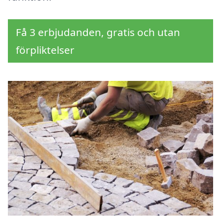
Få 3 erbjudanden, gratis och utan
förpliktelser