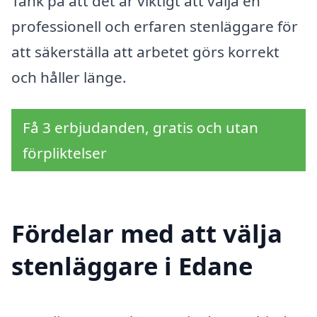
Tänk på att det är viktigt att välja en
professionell och erfaren stenläggare för
att säkerställa att arbetet görs korrekt
och håller länge.
Få 3 erbjudanden, gratis och utan
förpliktelser
Fördelar med att välja
stenläggare i Edane