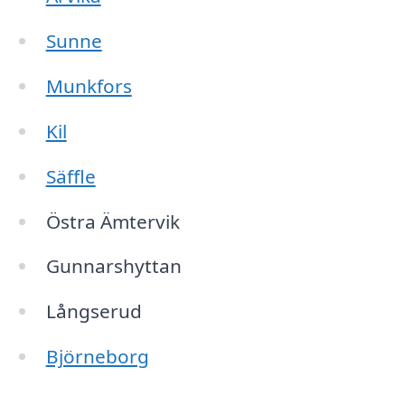
Sunne
Munkfors
Kil
Säffle
Östra Ämtervik
Gunnarshyttan
Långserud
Björneborg