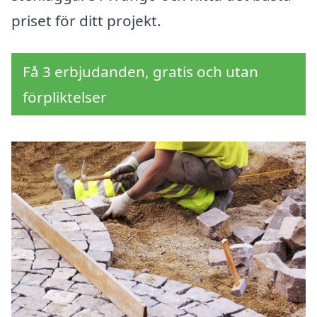
priset för ditt projekt.
Få 3 erbjudanden, gratis och utan
förpliktelser