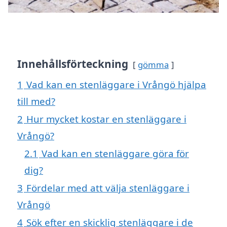
Innehållsförteckning
gömma
1
Vad kan en stenläggare i Vrångö hjälpa
till med?
2
Hur mycket kostar en stenläggare i
Vrångö?
2.1
Vad kan en stenläggare göra för
dig?
3
Fördelar med att välja stenläggare i
Vrångö
4
Sök efter en skicklig stenläggare i de