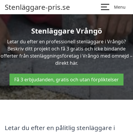
Stenläggare-pris.se
Menu
Stenläggare Vrångö
Letar du efter en professionell stenläggare i Vrångö?
Beskriv ditt projekt och få 3 gratis och icke bindande
offerter från stenläggningsföretag i Vrångö med omnejd –
direkt här.
Få 3 erbjudanden, gratis och utan förpliktelser
Letar du efter en pålitlig stenläggare i