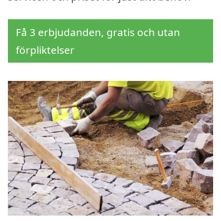
Få 3 erbjudanden, gratis och utan
förpliktelser