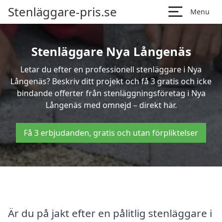
Stenläggare-pris.se
Menu
Stenläggare Nya Långenäs
Letar du efter en professionell stenläggare i Nya
Långenäs? Beskriv ditt projekt och få 3 gratis och icke
bindande offerter från stenläggningsföretag i Nya
Långenäs med omnejd – direkt här.
Få 3 erbjudanden, gratis och utan förpliktelser
Är du på jakt efter en pålitlig stenläggare i