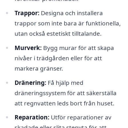
Trappor:
Designa och installera
trappor som inte bara är funktionella,
utan också estetiskt tilltalande.
Murverk:
Bygg murar för att skapa
nivåer i trädgården eller för att
markera gränser.
Dränering:
Få hjälp med
dräneringssystem för att säkerställa
att regnvatten leds bort från huset.
Reparation:
Utför reparationer av
skadade eller slita stenyta för att