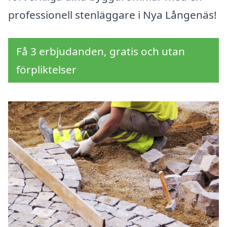
professionell stenläggare i Nya Långenäs!
Få 3 erbjudanden, gratis och utan
förpliktelser