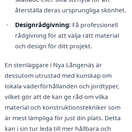
återställa deras ursprungliga skönhet.
Designrådgivning:
Få professionell
rådgivning för att välja rätt material
och design för ditt projekt.
En stenläggare i Nya Långenäs är
dessutom utrustad med kunskap om
lokala väderförhållanden och jordtyper,
vilket gör att de kan ge råd om vilka
material och konstruktionstekniker som
är mest lämpliga för just din plats. Detta
kan i sin tur leda till mer hållbara och