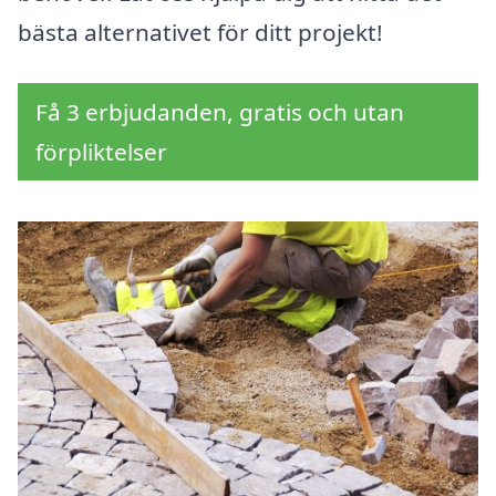
bästa alternativet för ditt projekt!
Få 3 erbjudanden, gratis och utan
förpliktelser