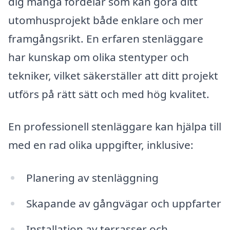
dig många fördelar som kan göra ditt
utomhusprojekt både enklare och mer
framgångsrikt. En erfaren stenläggare
har kunskap om olika stentyper och
tekniker, vilket säkerställer att ditt projekt
utförs på rätt sätt och med hög kvalitet.
En professionell stenläggare kan hjälpa till
med en rad olika uppgifter, inklusive:
Planering av stenläggning
Skapande av gångvägar och uppfarter
Installation av terrasser och