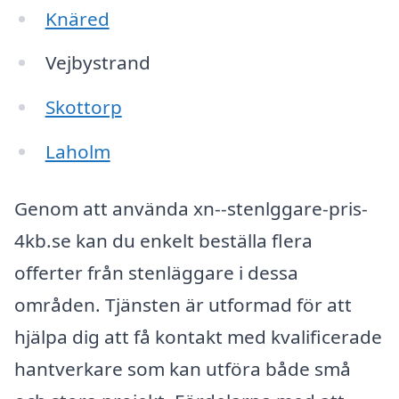
Knäred
Vejbystrand
Skottorp
Laholm
Genom att använda xn--stenlggare-pris-
4kb.se kan du enkelt beställa flera
offerter från stenläggare i dessa
områden. Tjänsten är utformad för att
hjälpa dig att få kontakt med kvalificerade
hantverkare som kan utföra både små