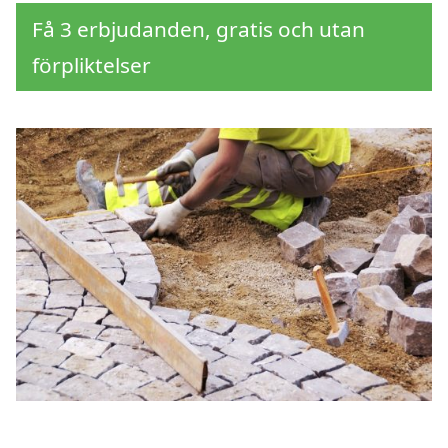
Få 3 erbjudanden, gratis och utan
förpliktelser