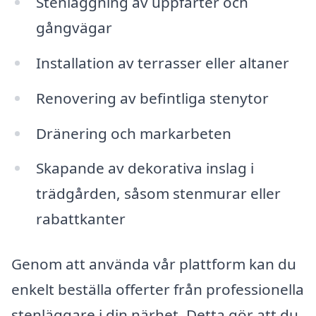
Stenläggning av uppfarter och
gångvägar
Installation av terrasser eller altaner
Renovering av befintliga stenytor
Dränering och markarbeten
Skapande av dekorativa inslag i
trädgården, såsom stenmurar eller
rabattkanter
Genom att använda vår plattform kan du
enkelt beställa offerter från professionella
stenläggare i din närhet. Detta gör att du