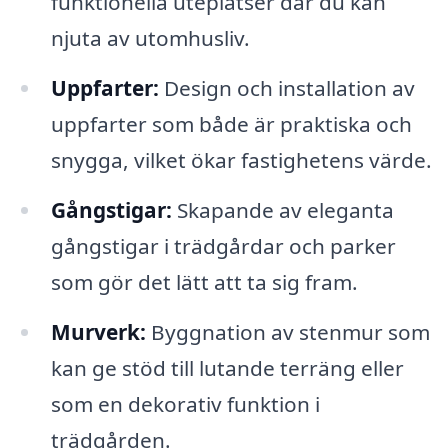
funktionella uteplatser där du kan
njuta av utomhusliv.
Uppfarter:
Design och installation av
uppfarter som både är praktiska och
snygga, vilket ökar fastighetens värde.
Gångstigar:
Skapande av eleganta
gångstigar i trädgårdar och parker
som gör det lätt att ta sig fram.
Murverk:
Byggnation av stenmur som
kan ge stöd till lutande terräng eller
som en dekorativ funktion i
trädgården.