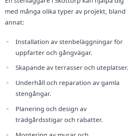
En stenläggare i Skottorp kan hjälpa dig
med många olika typer av projekt, bland
annat:
Installation av stenbeläggningar för
uppfarter och gångvägar.
Skapande av terrasser och uteplatser.
Underhåll och reparation av gamla
stengångar.
Planering och design av
trädgårdsstigar och rabatter.
Montering av murar och