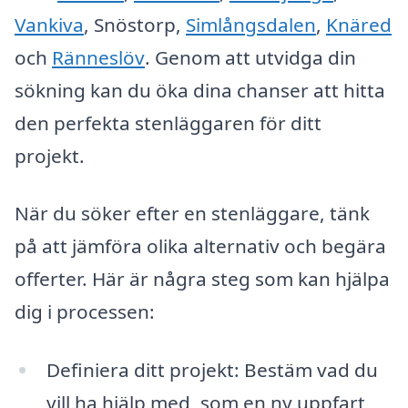
Vankiva
, Snöstorp,
Simlångsdalen
,
Knäred
och
Ränneslöv
. Genom att utvidga din
sökning kan du öka dina chanser att hitta
den perfekta stenläggaren för ditt
projekt.
När du söker efter en stenläggare, tänk
på att jämföra olika alternativ och begära
offerter. Här är några steg som kan hjälpa
dig i processen:
Definiera ditt projekt: Bestäm vad du
vill ha hjälp med, som en ny uppfart,