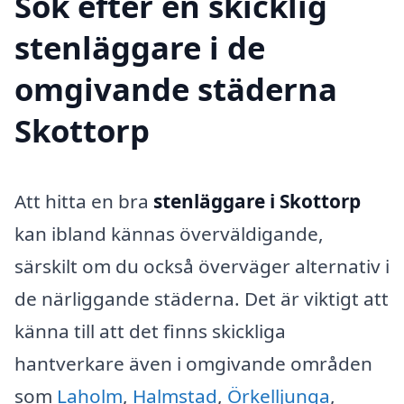
Sök efter en skicklig
stenläggare i de
omgivande städerna
Skottorp
Att hitta en bra
stenläggare i Skottorp
kan ibland kännas överväldigande,
särskilt om du också överväger alternativ i
de närliggande städerna. Det är viktigt att
känna till att det finns skickliga
hantverkare även i omgivande områden
som
Laholm
,
Halmstad
,
Örkelljunga
,