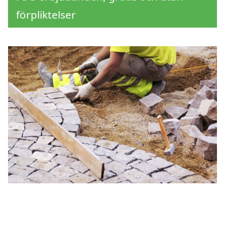
förpliktelser