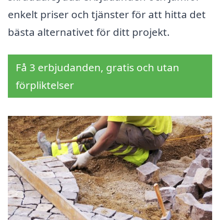
enkelt priser och tjänster för att hitta det
bästa alternativet för ditt projekt.
Få 3 erbjudanden, gratis och utan
förpliktelser