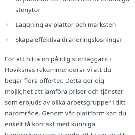
stenytor
Läggning av plattor och marksten
Skapa effektiva dräneringslösningar
För att hitta en pålitlig stenläggare i
Höviksnäs rekommenderar vi att du
begär flera offerter. Detta ger dig
möjlighet att jämföra priser och tjänster
som erbjuds av olika arbetsgrupper i ditt
närområde. Genom vår plattform kan du
enkelt få kontakt med kunniga
hantverkare som är redo att ta sig an ditt