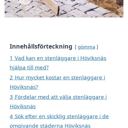
Innehållsförteckning
gömma
1
Vad kan en stenläggare i Höviksnäs
hjälpa till med?
2
Hur mycket kostar en stenläggare i
Höviksnäs?
3
Fördelar med att välja stenläggare i
Höviksnäs
4
Sök efter en skicklig stenläggare i de
omgivande städerna Höviksnäs