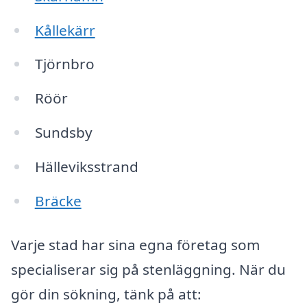
Kållekärr
Tjörnbro
Röör
Sundsby
Hälleviksstrand
Bräcke
Varje stad har sina egna företag som
specialiserar sig på stenläggning. När du
gör din sökning, tänk på att: