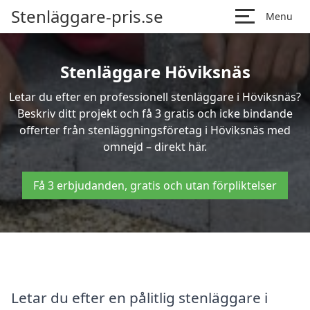
Stenläggare-pris.se
Menu
Stenläggare Höviksnäs
Letar du efter en professionell stenläggare i Höviksnäs?
Beskriv ditt projekt och få 3 gratis och icke bindande
offerter från stenläggningsföretag i Höviksnäs med
omnejd – direkt här.
Få 3 erbjudanden, gratis och utan förpliktelser
Letar du efter en pålitlig stenläggare i