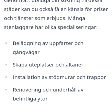
Genom att utvidga din sökning till dessa
städer kan du också få en känsla för priser
och tjänster som erbjuds. Många
stenläggare har olika specialiseringar:
Beläggning av uppfarter och
gångvägar
Skapa uteplatser och altaner
Installation av stödmurar och trappor
Renovering och underhåll av
befintliga ytor