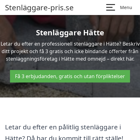
Stenläggare-pris.se
Menu
Stenläggare Hätte
Letar du efter en professionell stenläggare i Hätte? Beskriv
ditt projekt och få 3 gratis och icke bindande offerter från
stenläggningsföretag i Hätte med omnejd – direkt här.
Få 3 erbjudanden, gratis och utan förpliktelser
Letar du efter en pålitlig stenläggare i
Hätte? Då har du kommit till rätt ställe!