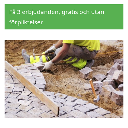
Få 3 erbjudanden, gratis och utan
förpliktelser