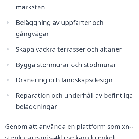
marksten
Beläggning av uppfarter och
gångvägar
Skapa vackra terrasser och altaner
Bygga stenmurar och stödmurar
Dränering och landskapsdesign
Reparation och underhåll av befintliga
beläggningar
Genom att använda en plattform som xn--
stenlggare-pris-4kb.se kan du enkelt