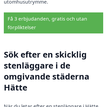
utomhusutrymme.
Få 3 erbjudanden, gratis och utan
förpliktelser
Sök efter en skicklig
stenläggare i de
omgivande städerna
Hätte
När du letar efter en stenläggare i Hätte,