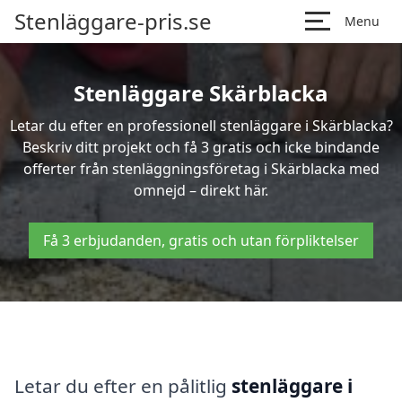
Stenläggare-pris.se
Menu
Stenläggare Skärblacka
Letar du efter en professionell stenläggare i Skärblacka?
Beskriv ditt projekt och få 3 gratis och icke bindande
offerter från stenläggningsföretag i Skärblacka med
omnejd – direkt här.
Få 3 erbjudanden, gratis och utan förpliktelser
Letar du efter en pålitlig
stenläggare i