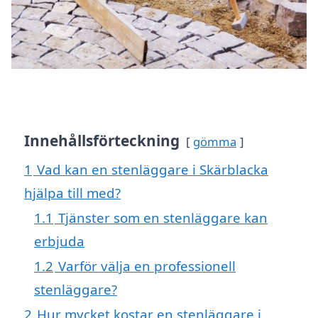
Innehållsförteckning
gömma
1
Vad kan en stenläggare i Skärblacka
hjälpa till med?
1.1
Tjänster som en stenläggare kan
erbjuda
1.2
Varför välja en professionell
stenläggare?
2
Hur mycket kostar en stenläggare i