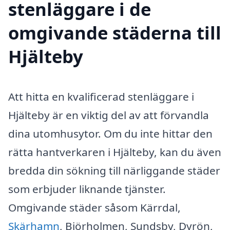
stenläggare i de
omgivande städerna till
Hjälteby
Att hitta en kvalificerad stenläggare i
Hjälteby är en viktig del av att förvandla
dina utomhusytor. Om du inte hittar den
rätta hantverkaren i Hjälteby, kan du även
bredda din sökning till närliggande städer
som erbjuder liknande tjänster.
Omgivande städer såsom Kärrdal,
Skärhamn
, Björholmen, Sundsby, Dyrön,