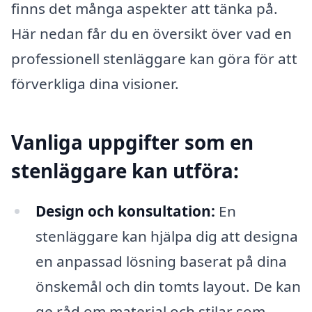
finns det många aspekter att tänka på.
Här nedan får du en översikt över vad en
professionell stenläggare kan göra för att
förverkliga dina visioner.
Vanliga uppgifter som en
stenläggare kan utföra:
Design och konsultation:
En
stenläggare kan hjälpa dig att designa
en anpassad lösning baserat på dina
önskemål och din tomts layout. De kan
ge råd om material och stilar som