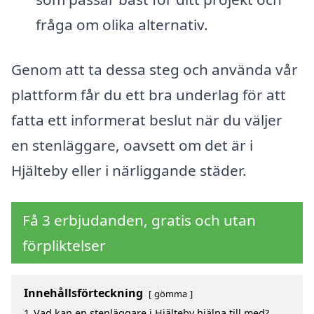
fråga om olika alternativ.
Genom att ta dessa steg och använda vår
plattform får du ett bra underlag för att
fatta ett informerat beslut när du väljer
en stenläggare, oavsett om det är i
Hjälteby eller i närliggande städer.
Få 3 erbjudanden, gratis och utan
förpliktelser
Innehållsförteckning
gömma
1
Vad kan en stenläggare i Hjälteby hjälpa till med?