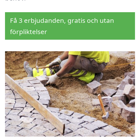
Få 3 erbjudanden, gratis och utan
förpliktelser