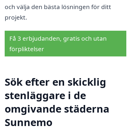
och välja den bästa lösningen för ditt
projekt.
Få 3 erbjudanden, gratis och utan
förpliktelser
Sök efter en skicklig
stenläggare i de
omgivande städerna
Sunnemo