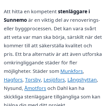
Att hitta en kompetent
stenläggare i
Sunnemo
är en viktig del av renoverings-
eller byggprocessen. Det kan vara svårt
att veta var man ska börja, särskilt när det
kommer till att säkerställa kvalitet och
pris. Ett bra alternativ är att även utforska
omkringliggande städer för fler
möjligheter. Städer som
Munkfors
,
Hagfors
,
Torsby
,
Lesjöfors
,
Långshyttan
,
Nysund,
Åmotfors
och Dahl kan ha
skickliga stenläggare tillgängliga som kan
hjälpa dig med ditt projekt.