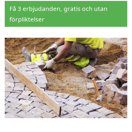
Få 3 erbjudanden, gratis och utan
förpliktelser