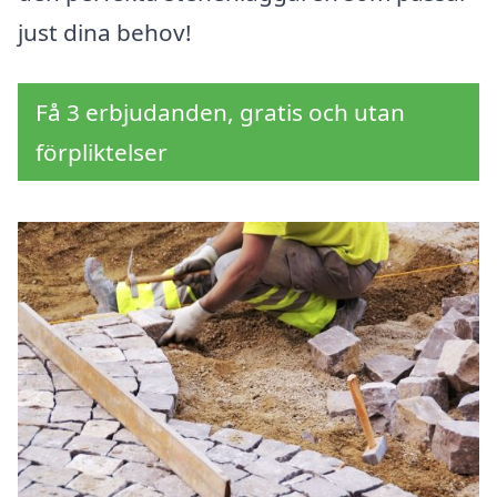
just dina behov!
Få 3 erbjudanden, gratis och utan
förpliktelser