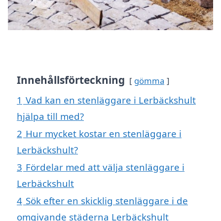
Innehållsförteckning
gömma
1
Vad kan en stenläggare i Lerbäckshult
hjälpa till med?
2
Hur mycket kostar en stenläggare i
Lerbäckshult?
3
Fördelar med att välja stenläggare i
Lerbäckshult
4
Sök efter en skicklig stenläggare i de
omgivande städerna Lerbäckshult