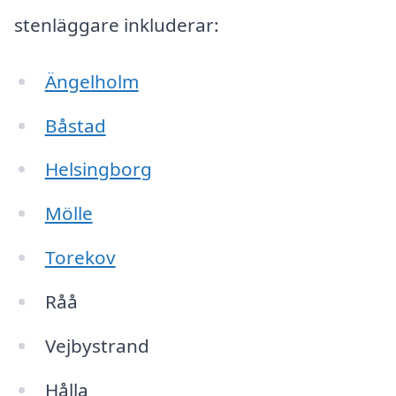
stenläggare inkluderar:
Ängelholm
Båstad
Helsingborg
Mölle
Torekov
Råå
Vejbystrand
Hålla