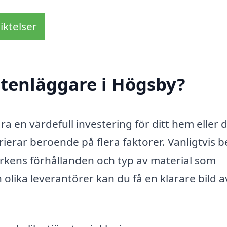
iktelser
stenläggare i Högsby?
ra en värdefull investering för ditt hem eller d
rierar beroende på flera faktorer. Vanligtvis b
rkens förhållanden och typ av material som
olika leverantörer kan du få en klarare bild a