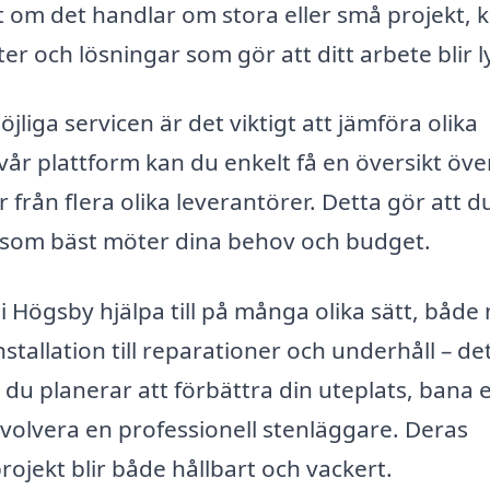
t om det handlar om stora eller små projekt, 
er och lösningar som gör att ditt arbete blir l
jliga servicen är det viktigt att jämföra olika
r plattform kan du enkelt få en översikt öve
från flera olika leverantörer. Detta gör att d
en som bäst möter dina behov och budget.
 Högsby hjälpa till på många olika sätt, både
stallation till reparationer och underhåll – de
du planerar att förbättra din uteplats, bana e
nvolvera en professionell stenläggare. Deras
rojekt blir både hållbart och vackert.