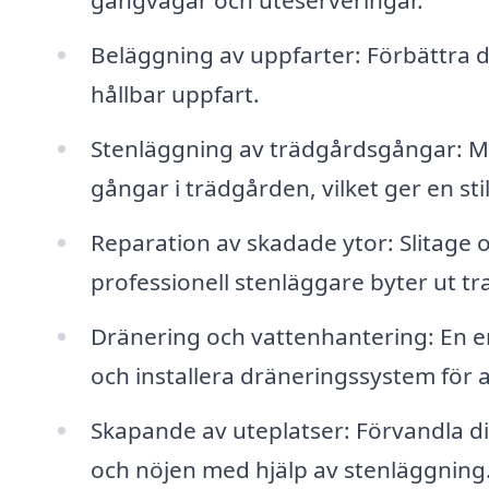
gångvägar och uteserveringar.
Beläggning av uppfarter: Förbättra di
hållbar uppfart.
Stenläggning av trädgårdsgångar: Må
gångar i trädgården, vilket ger en s
Reparation av skadade ytor: Slitage 
professionell stenläggare byter ut tr
Dränering och vattenhantering: En er
och installera dräneringssystem för 
Skapande av uteplatser: Förvandla din
och nöjen med hjälp av stenläggning