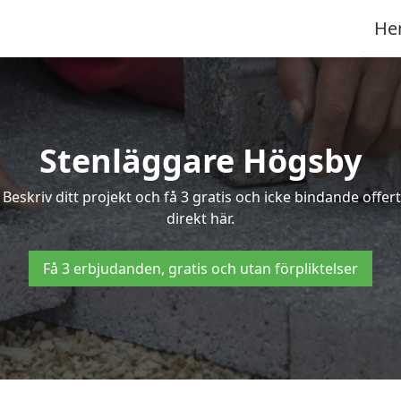
He
Stenläggare Högsby
 Beskriv ditt projekt och få 3 gratis och icke bindande of
direkt här.
Få 3 erbjudanden, gratis och utan förpliktelser