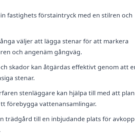
n fastighets förstaintryck med en stilren och
nga väljer att lägga stenar för att markera
tilren och angenäm gångväg.
och skador kan åtgärdas effektivt genom att e
asiga stenar.
faren stenläggare kan hjälpa till med att pla
att förebygga vattenansamlingar.
 trädgård till en inbjudande plats för avkopp
.