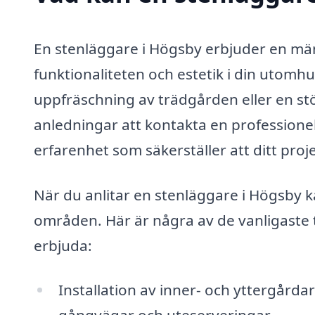
En stenläggare i Högsby erbjuder en män
funktionaliteten och estetik i din utomh
uppfräschning av trädgården eller en st
anledningar att kontakta en professione
erfarenhet som säkerställer att ditt pro
När du anlitar en stenläggare i Högsby k
områden. Här är några av de vanligaste 
erbjuda:
Installation av inner- och yttergårda