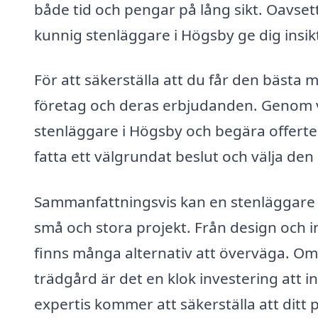
både tid och pengar på lång sikt. Oavset
kunnig stenläggare i Högsby ge dig insikt
För att säkerställa att du får den bästa mö
företag och deras erbjudanden. Genom vå
stenläggare i Högsby och begära offerter 
fatta ett välgrundat beslut och välja d
Sammanfattningsvis kan en stenläggare i
små och stora projekt. Från design och in
finns många alternativ att överväga. Om 
trädgård är det en klok investering att i
expertis kommer att säkerställa att ditt p