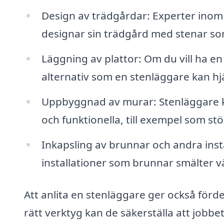
Design av trädgårdar: Experter inom
designar sin trädgård med stenar so
Läggning av plattor: Om du vill ha e
alternativ som en stenläggare kan hjä
Uppbyggnad av murar: Stenläggare k
och funktionella, till exempel som st
Inkapsling av brunnar och andra insta
installationer som brunnar smälter vä
Att anlita en stenläggare ger också förd
rätt verktyg kan de säkerställa att jobbet 