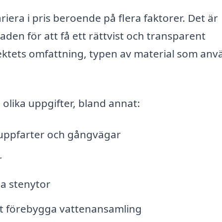
ariera i pris beroende på flera faktorer. Det är
aden för att få ett rättvist och transparent
ektets omfattning, typen av material som anv
 olika uppgifter, bland annat:
r uppfarter och gångvägar
r
ga stenytor
tt förebygga vattenansamling