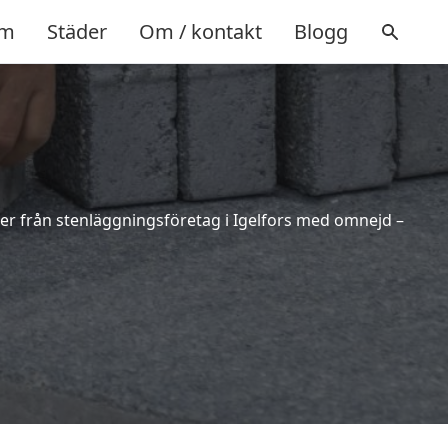
m
Städer
Om / kontakt
Blogg
erter från stenläggningsföretag i Igelfors med omnejd –