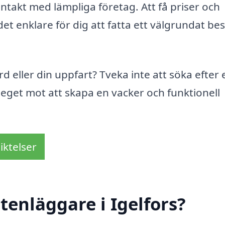
ontakt med lämpliga företag. Att få priser och
t enklare för dig att fatta ett välgrundat bes
d eller din uppfart? Tveka inte att söka efter 
steget mot att skapa en vacker och funktionell
iktelser
tenläggare i Igelfors?