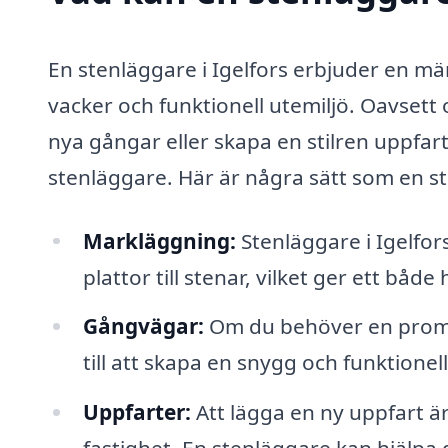
En stenläggare i Igelfors erbjuder en mä
vacker och funktionell utemiljö. Oavsett
nya gångar eller skapa en stilren uppfart,
stenläggare. Här är några sätt som en st
Markläggning:
Stenläggare i Igelfors
plattor till stenar, vilket ger ett både 
Gångvägar:
Om du behöver en prome
till att skapa en snygg och funktione
Uppfarter:
Att lägga en ny uppfart ä