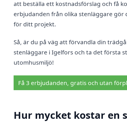
att beställa ett kostnadsförslag och få k
erbjudanden från olika stenläggare gör de
för ditt projekt.
Så, är du på väg att förvandla din trädgår
stenläggare i Igelfors och ta det första 
utomhusmiljö!
Få 3 erbjudanden, gratis och utan förpl
Hur mycket kostar en s