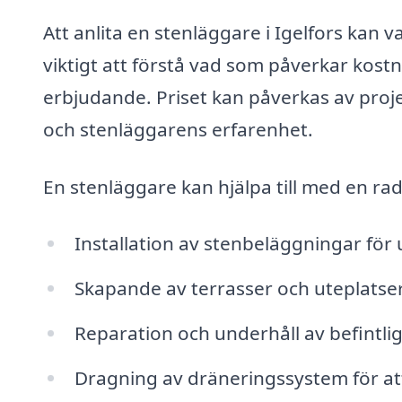
Att anlita en stenläggare i Igelfors kan v
viktigt att förstå vad som påverkar kostn
erbjudande. Priset kan påverkas av proj
och stenläggarens erfarenhet.
En stenläggare kan hjälpa till med en rad
Installation av stenbeläggningar fö
Skapande av terrasser och uteplatse
Reparation och underhåll av befintli
Dragning av dräneringssystem för a