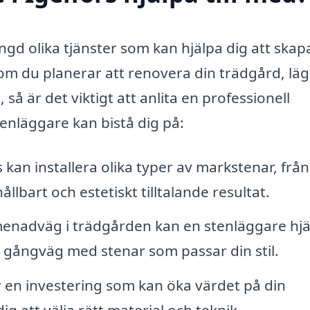
ngd olika tjänster som kan hjälpa dig att skap
 om du planerar att renovera din trädgård, lä
 så är det viktigt att anlita en professionell
enläggare kan bistå dig på:
 kan installera olika typer av markstenar, från
hållbart och estetiskt tilltalande resultat.
nadväg i trädgården kan en stenläggare hjä
ll gångväg med stenar som passar din stil.
r en investering som kan öka värdet på din