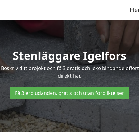
He
Stenläggare Igelfors
? Beskriv ditt projekt och få 3 gratis och icke bindande off
direkt här.
Få 3 erbjudanden, gratis och utan förpliktelser