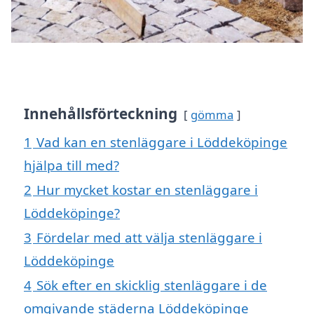
Innehållsförteckning
gömma
1
Vad kan en stenläggare i Löddeköpinge
hjälpa till med?
2
Hur mycket kostar en stenläggare i
Löddeköpinge?
3
Fördelar med att välja stenläggare i
Löddeköpinge
4
Sök efter en skicklig stenläggare i de
omgivande städerna Löddeköpinge