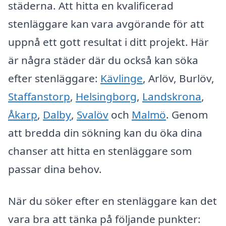
städerna. Att hitta en kvalificerad
stenläggare kan vara avgörande för att
uppnå ett gott resultat i ditt projekt. Här
är några städer där du också kan söka
efter stenläggare:
Kävlinge
, Arlöv, Burlöv,
Staffanstorp
,
Helsingborg
,
Landskrona
,
Åkarp
,
Dalby
,
Svalöv
och
Malmö
. Genom
att bredda din sökning kan du öka dina
chanser att hitta en stenläggare som
passar dina behov.
När du söker efter en stenläggare kan det
vara bra att tänka på följande punkter: