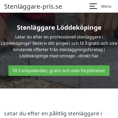
Stenläggare-pris.se
Menu
Stenläggare Löddeköpinge
Letar du efter en professionell stenläggare i
Löddeköpinge? Beskriv ditt projekt och få 3 gratis och icke
bindande offerter från stenläggningsföretag i
Löddeköpinge med omnejd – direkt här.
Få 3 erbjudanden, gratis och utan förpliktelser
Letar du efter en pålitlig stenläggare i