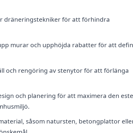
dräneringstekniker för att förhindra
pp murar och upphöjda rabatter för att defin
l och rengöring av stenytor för att förlänga
sign och planering för att maximera den este
mhusmiljö.
tt material, såsom natursten, betongplattor elle
 önskemål.