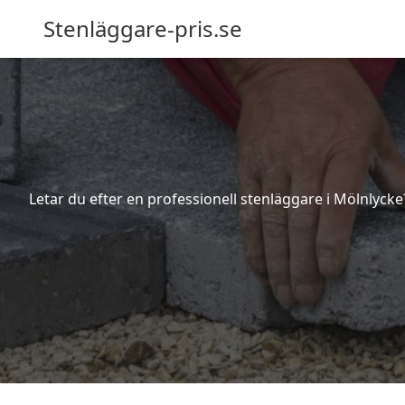
Stenläggare-pris.se
Letar du efter en professionell stenläggare i Mölnlyck