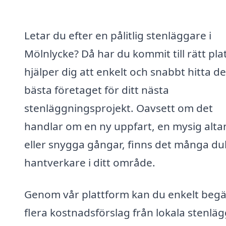
Letar du efter en pålitlig stenläggare i
Mölnlycke? Då har du kommit till rätt plat
hjälper dig att enkelt och snabbt hitta de
bästa företaget för ditt nästa
stenläggningsprojekt. Oavsett om det
handlar om en ny uppfart, en mysig alta
eller snygga gångar, finns det många du
hantverkare i ditt område.
Genom vår plattform kan du enkelt beg
flera kostnadsförslag från lokala stenlä