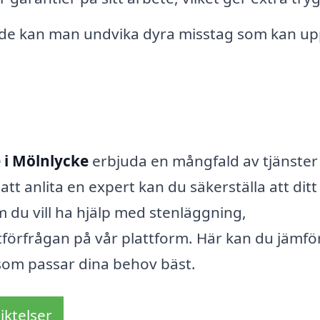
e kan man undvika dyra misstag som kan up
 i Mölnlycke
erbjuda en mångfald av tjänste
t anlita en expert kan du säkerställa att ditt
m du vill ha hjälp med stenläggning,
rtförfrågan på vår plattform. Här kan du jämfö
 som passar dina behov bäst.
iktelser