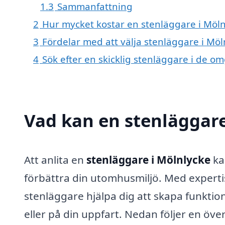
1.3
Sammanfattning
2
Hur mycket kostar en stenläggare i Möln
3
Fördelar med att välja stenläggare i Möl
4
Sök efter en skicklig stenläggare i de 
Vad kan en stenläggare
Att anlita en
stenläggare i Mölnlycke
ka
förbättra din utomhusmiljö. Med experti
stenläggare hjälpa dig att skapa funktione
eller på din uppfart. Nedan följer en öve