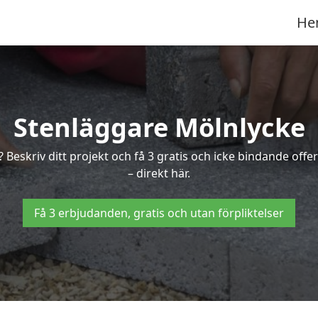
He
Stenläggare Mölnlycke
e? Beskriv ditt projekt och få 3 gratis och icke bindande of
– direkt här.
Få 3 erbjudanden, gratis och utan förpliktelser