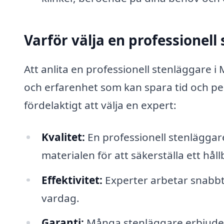
Varför välja en professionell
Att anlita en professionell stenläggare i 
och erfarenhet som kan spara tid och peng
fördelaktigt att välja en expert:
Kvalitet:
En professionell stenlägga
materialen för att säkerställa ett håll
Effektivitet:
Experter arbetar snabbt o
vardag.
Garanti:
Många stenläggare erbjuder g