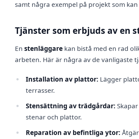
samt några exempel på projekt som kan 
Tjänster som erbjuds av en 
En
stenläggare
kan bistå med en rad oli
arbeten. Här är några av de vanligaste t
Installation av plattor:
Lägger platto
terrasser.
Stensättning av trädgårdar:
Skapar 
stenar och plattor.
Reparation av befintliga ytor:
Åtgär