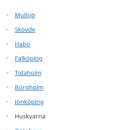
Mullsjö
Skövde
Habo
Falköping
Tidaholm
Borgholm
Jönköping
Huskvarna