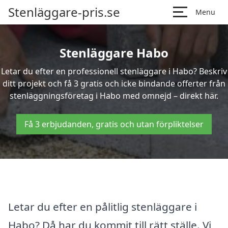
Stenläggare-pris.se
Menu
Stenläggare Habo
Letar du efter en professionell stenläggare i Habo? Beskriv
ditt projekt och få 3 gratis och icke bindande offerter från
stenläggningsföretag i Habo med omnejd – direkt här.
Få 3 erbjudanden, gratis och utan förpliktelser
Letar du efter en pålitlig stenläggare i
Habo? Då har du kommit till rätt ställe. Vi