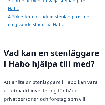
3
Fördelar med att välja stenläggare i
Habo
4
Sök efter en skicklig stenläggare i de
omgivande städerna Habo
Vad kan en stenläggare
i Habo hjälpa till med?
Att anlita en stenläggare i Habo kan vara
en utmärkt investering för både
privatpersoner och företag som vill