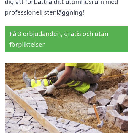
dig att förbättra ditt utomhusrum med
professionell stenläggning!
Få 3 erbjudanden, gratis och utan
förpliktelser