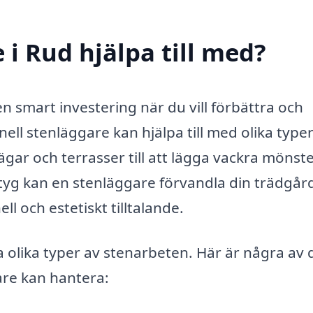
i Rud hjälpa till med?
en smart investering när du vill förbättra och
ll stenläggare kan hjälpa till med olika typer
ägar och terrasser till att lägga vackra mönst
tyg kan en stenläggare förvandla din trädgård
ll och estetiskt tilltalande.
 olika typer av stenarbeten. Här är några av 
are kan hantera: