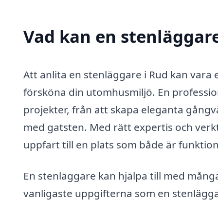
Vad kan en stenläggare 
Att anlita en stenläggare i Rud kan vara 
försköna din utomhusmiljö. En professione
projekter, från att skapa eleganta gångv
med gatsten. Med rätt expertis och verk
uppfart till en plats som både är funktione
En stenläggare kan hjälpa till med många
vanligaste uppgifterna som en stenlägg