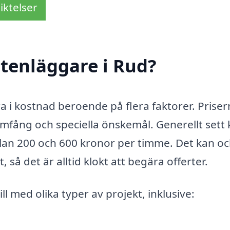
iktelser
tenläggare i Rud?
ra i kostnad beroende på flera faktorer. Prise
mfång och speciella önskemål. Generellt sett
llan 200 och 600 kronor per timme. Det kan o
 så det är alltid klokt att begära offerter.
ll med olika typer av projekt, inklusive: