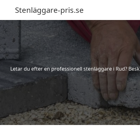
Stenläggare-pris.se
Letar du efter en professionell stenläggare i Rud? Besk