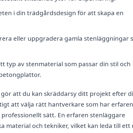
ten i din trädgårdsdesign för att skapa en
era eller uppgradera gamla stenläggningar
rätt typ av stenmaterial som passar din stil och
r betongplattor.
ör att du kan skräddarsy ditt projekt efter d
tigt att välja rätt hantverkare som har erfare
 professionellt sätt. En erfaren stenläggare
 material och tekniker, vilket kan leda till ett