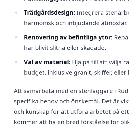
Trädgårdsdesign:
Integrera stenarbe
harmonisk och inbjudande atmosfär.
Renovering av befintliga ytor:
Repar
har blivit slitna eller skadade.
Val av material:
Hjälpa till att välja 
budget, inklusive granit, skiffer, elle
Att samarbeta med en stenläggare i Rud g
specifika behov och önskemål. Det är vik
och kunskap för att utföra arbetet på ett
kommer att ha en bred förståelse för olika