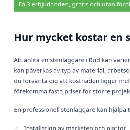
Få 3 erbjudanden, gratis och utan förpl
Hur mycket kostar en s
Att anlita en stenläggare i Rud kan varie
kan påverkas av typ av material, arbetso
du förvänta dig att kostnaden ligger me
förekomma fasta priser för större projekt,
En professionell stenläggare kan hjälpa ti
Installation av marksten och plattor