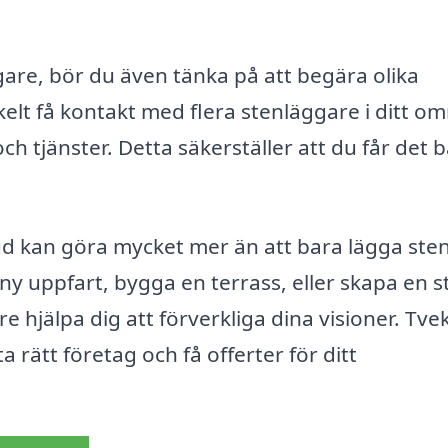
gare, bör du även tänka på att begära olika
elt få kontakt med flera stenläggare i ditt o
och tjänster. Detta säkerställer att du får det 
d kan göra mycket mer än att bara lägga sten
y uppfart, bygga en terrass, eller skapa en sti
 hjälpa dig att förverkliga dina visioner. Tve
a rätt företag och få offerter för ditt