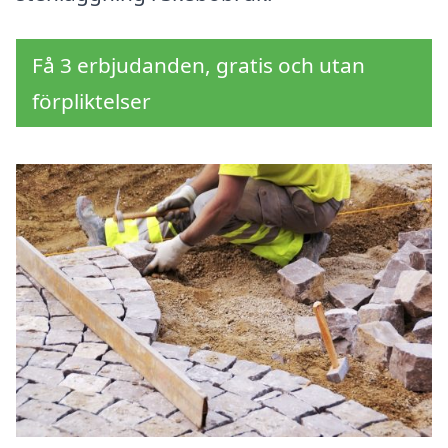
Få 3 erbjudanden, gratis och utan
förpliktelser