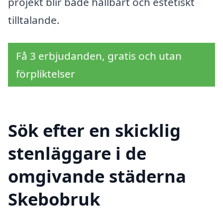
projekt blir både hållbart och estetiskt
tilltalande.
Få 3 erbjudanden, gratis och utan
förpliktelser
Sök efter en skicklig
stenläggare i de
omgivande städerna
Skebobruk