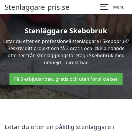
Stenläggare-pris.se
Menu
Stenläggare Skebobruk
Letar du efter en professionell stenläggare i Skebobruk?
Beskriv ditt projekt och få 3 gratis och icke bindande
offerter från stenläggningsföretag i Skebobruk med
omnejd – direkt här.
Få 3 erbjudanden, gratis och utan förpliktelser
Letar du efter en pålitlig stenläggare i