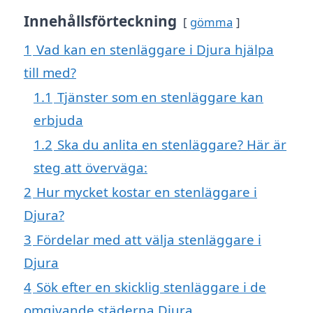
Innehållsförteckning
gömma
1
Vad kan en stenläggare i Djura hjälpa
till med?
1.1
Tjänster som en stenläggare kan
erbjuda
1.2
Ska du anlita en stenläggare? Här är
steg att överväga:
2
Hur mycket kostar en stenläggare i
Djura?
3
Fördelar med att välja stenläggare i
Djura
4
Sök efter en skicklig stenläggare i de
omgivande städerna Djura