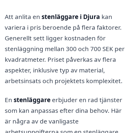
Att anlita en
stenläggare i Djura
kan
variera i pris beroende på flera faktorer.
Generellt sett ligger kostnaden för
stenläggning mellan 300 och 700 SEK per
kvadratmeter. Priset påverkas av flera
aspekter, inklusive typ av material,
arbetsinsats och projektets komplexitet.
En
stenläggare
erbjuder en rad tjänster
som kan anpassas efter dina behov. Här
är några av de vanligaste
arbetsuppgifterna som en stenläggare