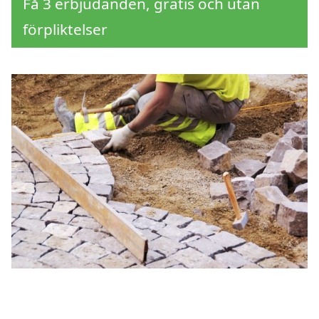
Få 3 erbjudanden, gratis och utan
förpliktelser