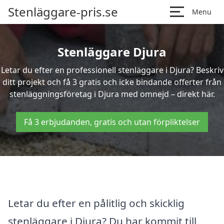
Stenläggare-pris.se
Menu
Stenläggare Djura
Letar du efter en professionell stenläggare i Djura? Beskriv
ditt projekt och få 3 gratis och icke bindande offerter från
stenläggningsföretag i Djura med omnejd – direkt här.
Få 3 erbjudanden, gratis och utan förpliktelser
Letar du efter en pålitlig och skicklig
stenläggare i Djura? Du har kommit till