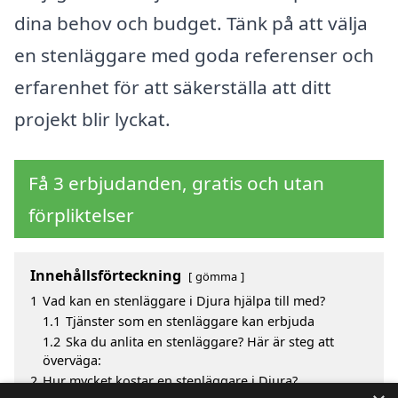
dina behov och budget. Tänk på att välja
en stenläggare med goda referenser och
erfarenhet för att säkerställa att ditt
projekt blir lyckat.
Få 3 erbjudanden, gratis och utan
förpliktelser
Innehållsförteckning
gömma
1
Vad kan en stenläggare i Djura hjälpa till med?
1.1
Tjänster som en stenläggare kan erbjuda
1.2
Ska du anlita en stenläggare? Här är steg att
överväga:
2
Hur mycket kostar en stenläggare i Djura?