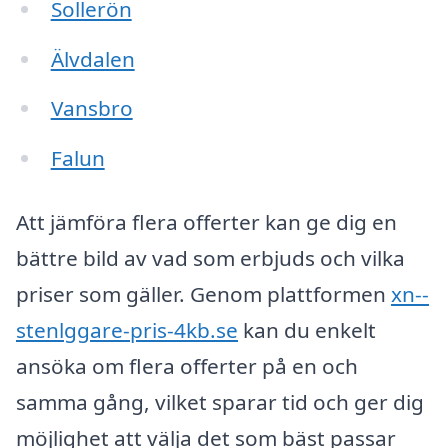
Sollerön
Älvdalen
Vansbro
Falun
Att jämföra flera offerter kan ge dig en
bättre bild av vad som erbjuds och vilka
priser som gäller. Genom plattformen
xn--
stenlggare-pris-4kb.se
kan du enkelt
ansöka om flera offerter på en och
samma gång, vilket sparar tid och ger dig
möjlighet att välja det som bäst passar