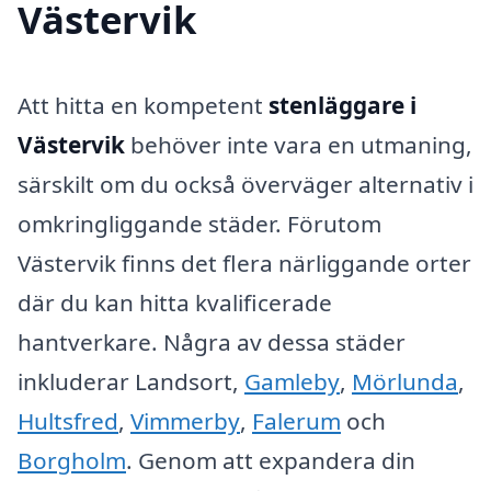
Västervik
Att hitta en kompetent
stenläggare i
Västervik
behöver inte vara en utmaning,
särskilt om du också överväger alternativ i
omkringliggande städer. Förutom
Västervik finns det flera närliggande orter
där du kan hitta kvalificerade
hantverkare. Några av dessa städer
inkluderar Landsort,
Gamleby
,
Mörlunda
,
Hultsfred
,
Vimmerby
,
Falerum
och
Borgholm
. Genom att expandera din