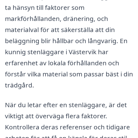
ta hänsyn till faktorer som
markförhållanden, dränering, och
materialval för att säkerställa att din
beläggning blir hållbar och långvarig. En
kunnig stenläggare i Västervik har
erfarenhet av lokala förhållanden och
förstår vilka material som passar bäst i din
trädgård.
När du letar efter en stenläggare, är det
viktigt att överväga flera faktorer.
Kontrollera deras referenser och tidigare
arbeten för att få en känsla för deras stil