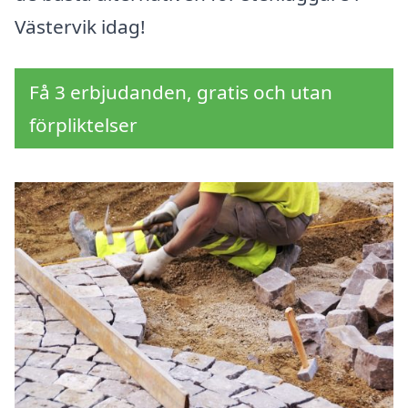
Västervik idag!
Få 3 erbjudanden, gratis och utan
förpliktelser