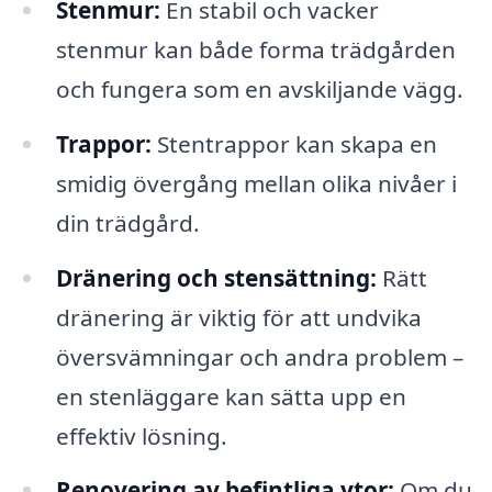
Stenmur:
En stabil och vacker
stenmur kan både forma trädgården
och fungera som en avskiljande vägg.
Trappor:
Stentrappor kan skapa en
smidig övergång mellan olika nivåer i
din trädgård.
Dränering och stensättning:
Rätt
dränering är viktig för att undvika
översvämningar och andra problem –
en stenläggare kan sätta upp en
effektiv lösning.
Renovering av befintliga ytor:
Om du