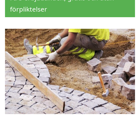
förpliktelser