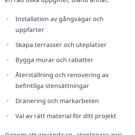
Installation av gångvägar och
uppfarter
Skapa terrasser och uteplatser
Bygga murar och rabatter
Återställning och renovering av
befintliga stensättningar
Dränering och markarbeten
Val av rätt material för ditt projekt
Genom att använda xn--stenlggare-pris-