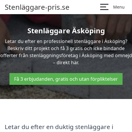
Stenläggare-pris.se
Menu
Stenläggare Äsköping
Letar du efter en professionell stenläggare i Äsköping?
Beskriv ditt projekt och få 3 gratis och icke bindande
offerter från stenläggningsföretag i Äsköping med omnejd
– direkt här.
Få 3 erbjudanden, gratis och utan förpliktelser
Letar du efter en duktig stenläggare i