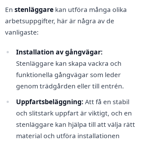
En
stenläggare
kan utföra många olika
arbetsuppgifter, här är några av de
vanligaste:
Installation av gångvägar:
Stenläggare kan skapa vackra och
funktionella gångvägar som leder
genom trädgården eller till entrén.
Uppfartsbeläggning:
Att få en stabil
och slitstark uppfart är viktigt, och en
stenläggare kan hjälpa till att välja rätt
material och utföra installationen