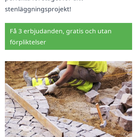
stenläggningsprojekt!
Få 3 erbjudanden, gratis och utan
förpliktelser