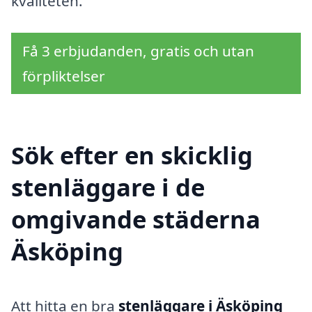
kvaliteten.
Få 3 erbjudanden, gratis och utan
förpliktelser
Sök efter en skicklig
stenläggare i de
omgivande städerna
Äsköping
Att hitta en bra
stenläggare i Äsköping