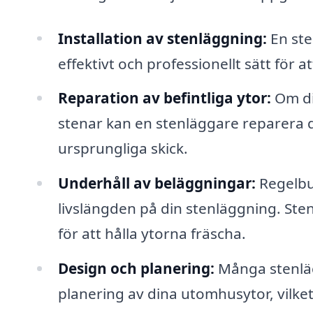
Installation av stenläggning:
En ste
effektivt och professionellt sätt för 
Reparation av befintliga ytor:
Om di
stenar kan en stenläggare reparera des
ursprungliga skick.
Underhåll av beläggningar:
Regelbun
livslängden på din stenläggning. St
för att hålla ytorna fräscha.
Design och planering:
Många stenläg
planering av dina utomhusytor, vilket 