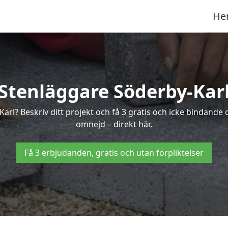
He
Stenläggare Söderby-Kar
Karl? Beskriv ditt projekt och få 3 gratis och icke bindand
omnejd – direkt här.
Få 3 erbjudanden, gratis och utan förpliktelser