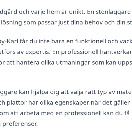
ädgård och varje hem är unikt. En stenläggare
lösning som passar just dina behov och din sti
y-Karl får du inte bara en funktionell och vac
utförs av expertis. En professionell hantverka
ör att hantera olika utmaningar som kan upp
ggare kan hjälpa dig att välja rätt typ av mate
och plattor har olika egenskaper när det gäller
om att arbeta med en professionell kan du få
 preferenser.