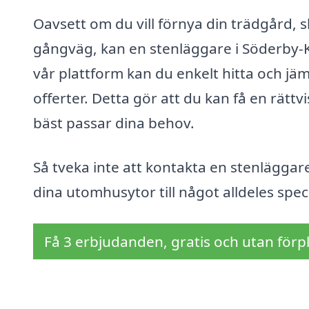
Oavsett om du vill förnya din trädgård, 
gångväg, kan en stenläggare i Söderby-Ka
vår plattform kan du enkelt hitta och jä
offerter. Detta gör att du kan få en rättv
bäst passar dina behov.
Så tveka inte att kontakta en stenläggare
dina utomhusytor till något alldeles speci
Få 3 erbjudanden, gratis och utan förpl