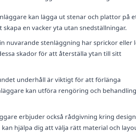
nläggare kan lägga ut stenar och plattor på e
att skapa en vacker yta utan snedställningar.
n nuvarande stenläggning har sprickor eller 
sa skador för att återställa ytan till sitt
det underhåll är viktigt för att förlänga
enläggare kan utföra rengöring och behandlin
gare erbjuder också rådgivning kring design
kan hjälpa dig att välja rätt material och layo