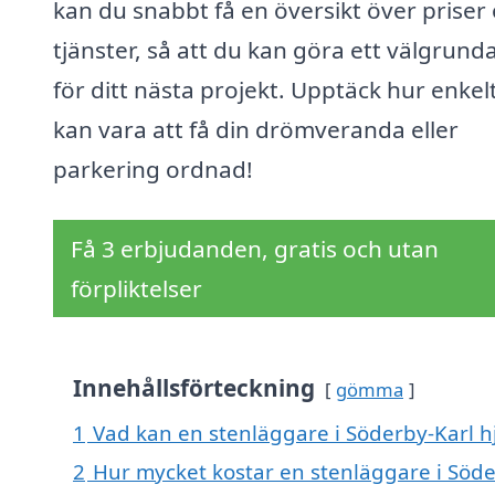
kan du snabbt få en översikt över priser
tjänster, så att du kan göra ett välgrunda
för ditt nästa projekt. Upptäck hur enkel
kan vara att få din drömveranda eller
parkering ordnad!
Få 3 erbjudanden, gratis och utan
förpliktelser
Innehållsförteckning
gömma
1
Vad kan en stenläggare i Söderby-Karl hj
2
Hur mycket kostar en stenläggare i Söde