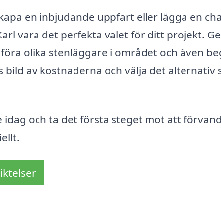
skapa en inbjudande uppfart eller lägga en ch
rl vara det perfekta valet för ditt projekt. 
mföra olika stenläggare i området och även b
is bild av kostnaderna och välja det alternativ
 idag och ta det första steget mot att förvand
ellt.
iktelser