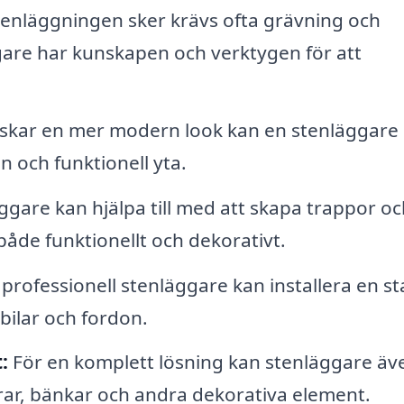
enläggningen sker krävs ofta grävning och
gare har kunskapen och verktygen för att
kar en mer modern look kan en stenläggare
n och funktionell yta.
ggare kan hjälpa till med att skapa trappor oc
 både funktionellt och dekorativt.
professionell stenläggare kan installera en st
 bilar och fordon.
:
För en komplett lösning kan stenläggare äv
urar, bänkar och andra dekorativa element.