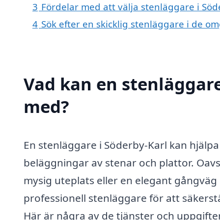
3
Fördelar med att välja stenläggare i Söd
4
Sök efter en skicklig stenläggare i de 
Vad kan en stenläggare 
med?
En stenläggare i Söderby-Karl kan hjälpa
beläggningar av stenar och plattor. Oavs
mysig uteplats eller en elegant gångväg i 
professionell stenläggare för att säkerstäl
Här är några av de tjänster och uppgifte