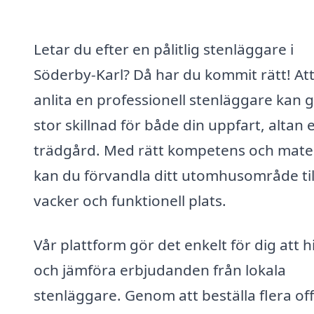
Letar du efter en pålitlig stenläggare i
Söderby-Karl? Då har du kommit rätt! At
anlita en professionell stenläggare kan 
stor skillnad för både din uppfart, altan e
trädgård. Med rätt kompetens och mater
kan du förvandla ditt utomhusområde til
vacker och funktionell plats.
Vår plattform gör det enkelt för dig att h
och jämföra erbjudanden från lokala
stenläggare. Genom att beställa flera of