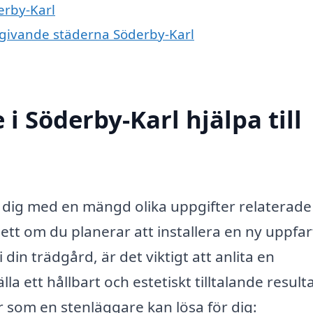
erby-Karl
omgivande städerna Söderby-Karl
i Söderby-Karl hjälpa till
 dig med en mängd olika uppgifter relaterade t
ett om du planerar att installera en ny uppfar
din trädgård, är det viktigt att anlita en
la ett hållbart och estetiskt tilltalande resulta
r som en stenläggare kan lösa för dig: