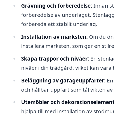
Grävning och förberedelse:
Innan st
förberedelse av underlaget. Stenläg
förbereda ett stabilt underlag.
Installation av marksten:
Om du öns
installera marksten, som ger en stilre
Skapa trappor och nivåer:
En stenlä
nivåer i din trädgård, vilket kan vara
Beläggning av garageuppfarter:
En 
och hållbar uppfart som tål vikten av
Utemöbler och dekorationselement
hjälpa till med installation av stödm