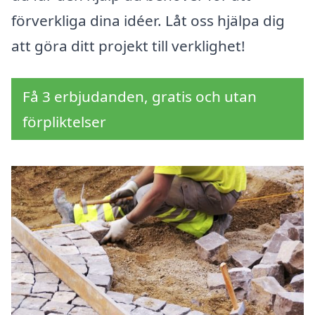
förverkliga dina idéer. Låt oss hjälpa dig
att göra ditt projekt till verklighet!
Få 3 erbjudanden, gratis och utan
förpliktelser