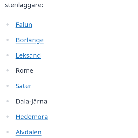
stenläggare:
Falun
Borlänge
Leksand
Rome
Säter
Dala-Järna
Hedemora
Älvdalen