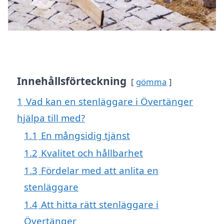
Innehållsförteckning
gömma
1
Vad kan en stenläggare i Övertänger
hjälpa till med?
1.1
En mångsidig tjänst
1.2
Kvalitet och hållbarhet
1.3
Fördelar med att anlita en
stenläggare
1.4
Att hitta rätt stenläggare i
Övertänger